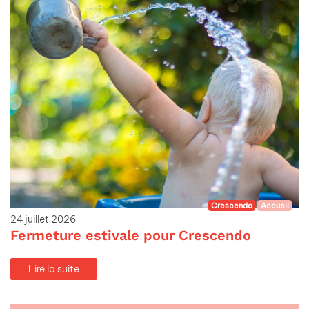
Crescendo
Accueil
24 juillet 2026
Fermeture estivale pour Crescendo
Lire la suite