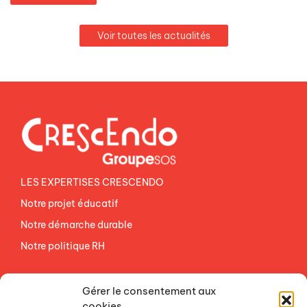
Voir toutes les actualités
LES EXPERTISES CRESCENDO
Notre projet éducatif
Notre démarche durable
Notre politique RH
NOS ETABLISSEMENTS
Gérer le consentement aux
ACCES AGEVAL
cookies