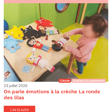
Crèche
Soutien à la parentalité
23 juillet 2026
On parle émotions à la crèche La ronde
des lilas
Lire la suite