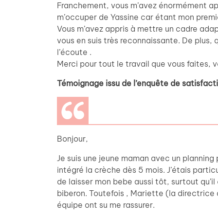
Franchement, vous m’avez énormément a
m’occuper de Yassine car étant mon premier
Vous m’avez appris à mettre un cadre adapt
vous en suis très reconnaissante. De plus, 
l’écoute .
Merci pour tout le travail que vous faites, 
Témoignage issu de l’enquête de satisfac
Bonjour,
Je suis une jeune maman avec un planning pa
intégré la crèche dès 5 mois. J’étais partic
de laisser mon bebe aussi tôt, surtout qu’il 
biberon. Toutefois , Mariette (la directrice
équipe ont su me rassurer.