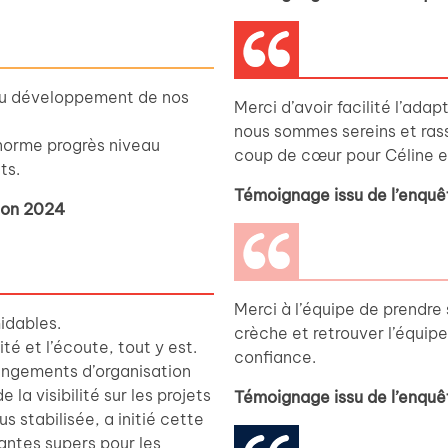
au développement de nos
Merci d’avoir facilité l’adap
nous sommes sereins et rass
 énorme progrès niveau
coup de cœur pour Céline e
ts.
Témoignage issu de l’enquê
tion 2024
Merci à l’équipe de prendre s
idables.
crèche et retrouver l’équip
ité et l’écoute, tout y est.
confiance.
hangements d’organisation
la visibilité sur les projets
Témoignage issu de l’enquê
s stabilisée, a initié cette
antes supers pour les