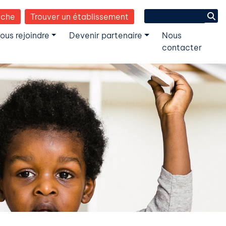
Search
èche
Trouver un établissement
for:
ous rejoindre
Devenir partenaire
Nous
contacter