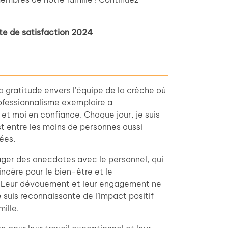
te de satisfaction 2024
a gratitude envers l’équipe de la crèche où
professionnalisme exemplaire a
et moi en confiance. Chaque jour, je suis
st entre les mains de personnes aussi
ées.
tager des anecdotes avec le personnel, qui
incère pour le bien-être et le
. Leur dévouement et leur engagement ne
 suis reconnaissante de l’impact positif
mille.