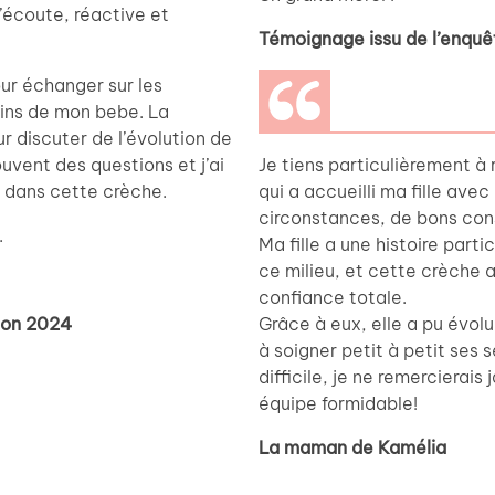
’écoute, réactive et
Témoignage issu de l’enquê
our échanger sur les
cins de mon bebe. La
r discuter de l’évolution de
uvent des questions et j’ai
Je tiens particulièrement à 
e dans cette crèche.
qui a accueilli ma fille avec
circonstances, de bons con
.
Ma fille a une histoire parti
ce milieu, et cette crèche a
confiance totale.
tion 2024
Grâce à eux, elle a pu évolu
à soigner petit à petit ses 
difficile, je ne remercierai
équipe formidable!
La maman de Kamélia