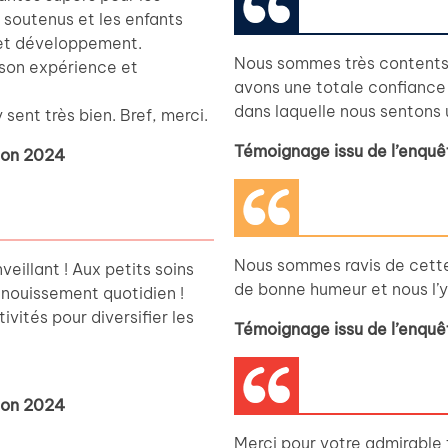
 soutenus et les enfants
 et développement.
Nous sommes très contents 
son expérience et
avons une totale confiance 
dans laquelle nous sentons 
 sent très bien. Bref, merci.
Témoignage issu de l’enquê
tion 2024
Nous sommes ravis de cette
eillant ! Aux petits soins
de bonne humeur et nous l’y
anouissement quotidien !
vités pour diversifier les
Témoignage issu de l’enquê
tion 2024
Merci pour votre admirable t