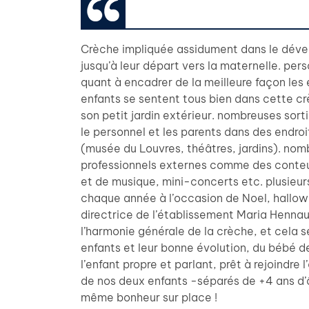
Crèche impliquée assidument dans le dév
jusqu’à leur départ vers la maternelle. pers
quant à encadrer de la meilleure façon les
enfants se sentent tous bien dans cette cr
son petit jardin extérieur. nombreuses sor
le personnel et les parents dans des endroi
(musée du Louvres, théâtres, jardins). nom
professionnels externes comme des conteu
et de musique, mini-concerts etc. plusieur
chaque année à l’occasion de Noel, hallow
directrice de l’établissement Maria Hennau
l’harmonie générale de la crèche, et cela s
enfants et leur bonne évolution, du bébé d
l’enfant propre et parlant, prêt à rejoindre 
de nos deux enfants -séparés de +4 ans d’
même bonheur sur place !