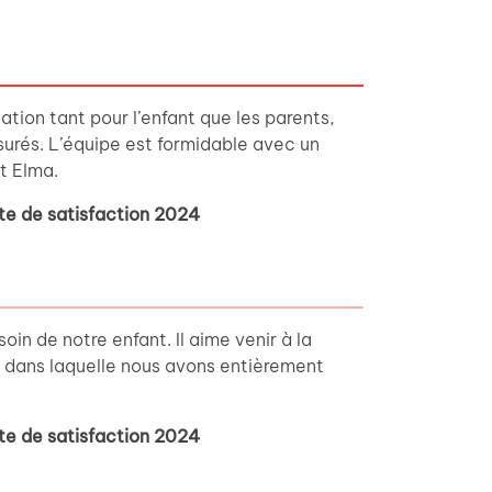
tation tant pour l’enfant que les parents,
urés. L’équipe est formidable avec un
t Elma.
te de satisfaction 2024
oin de notre enfant. Il aime venir à la
e dans laquelle nous avons entièrement
te de satisfaction 2024