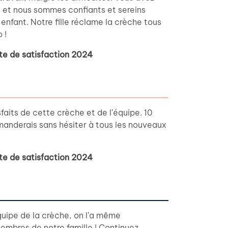
, et nous sommes confiants et sereins
enfant. Notre fille réclame la crèche tous
 !
te de satisfaction 2024
aits de cette crèche et de l’équipe. 10
mmanderais sans hésiter à tous les nouveaux
te de satisfaction 2024
équipe de la crèche, on l’a même
mbres de notre famille ! Continuez