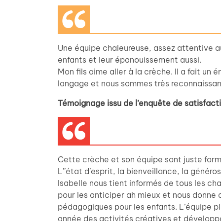
Une équipe chaleureuse, assez attentive 
enfants et leur épanouissement aussi.
Mon fils aime aller à la crèche. Il a fait un
langage et nous sommes très reconnaissan
Témoignage issu de l’enquête de satisfac
Cette crèche et son équipe sont juste form
L’’état d’esprit, la bienveillance, la généros
Isabelle nous tient informés de tous les c
pour les anticiper ah mieux et nous donne de 
pédagogiques pour les enfants. L’équipe plu
année des activités créatives et développ