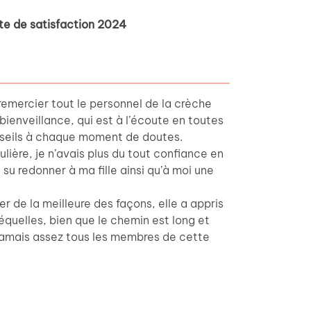
te de satisfaction 2024
remercier tout le personnel de la crèche
 bienveillance, qui est à l’écoute en toutes
seils à chaque moment de doutes.
culière, je n’avais plus du tout confiance en
 su redonner à ma fille ainsi qu’à moi une
er de la meilleure des façons, elle a appris
séquelles, bien que le chemin est long et
s jamais assez tous les membres de cette