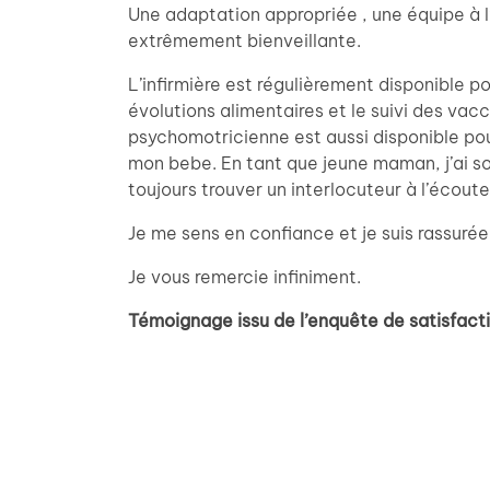
Une adaptation appropriée , une équipe à l
extrêmement bienveillante.
L’infirmière est régulièrement disponible p
évolutions alimentaires et le suivi des vac
psychomotricienne est aussi disponible pou
mon bebe. En tant que jeune maman, j’ai so
toujours trouver un interlocuteur à l’écout
Je me sens en confiance et je suis rassurée
Je vous remercie infiniment.
Témoignage issu de l’enquête de satisfac