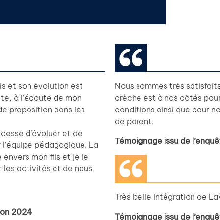
is et son évolution est
Nous sommes très satisfaits 
ante, à l’écoute de mon
crèche est à nos côtés pour
de proposition dans les
conditions ainsi que pour 
de parent.
e cesse d’évoluer et de
Témoignage issu de l’enquê
ar l’équipe pédagogique. La
envers mon fils et je le
 les activités et de nous
Très belle intégration de Lav
tion 2024
Témoignage issu de l’enquê