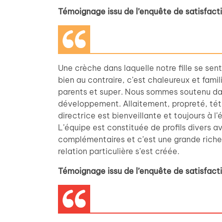
Témoignage issu de l’enquête de satisfac
Une crèche dans laquelle notre fille se sent 
bien au contraire, c’est chaleureux et famil
parents et super. Nous sommes soutenu da
développement. Allaitement, propreté, tét
directrice est bienveillante et toujours à l’
L’équipe est constituée de profils divers
complémentaires et c’est une grande riche
relation particulière s’est créée.
Témoignage issu de l’enquête de satisfac