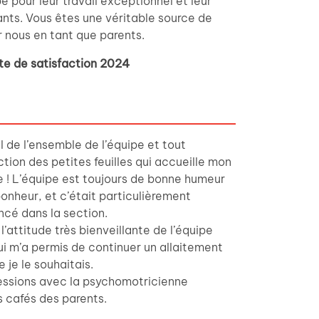
e pour leur travail exceptionnel et leur
nts. Vous êtes une véritable source de
r nous en tant que parents.
te de satisfaction 2024
il de l’ensemble de l’équipe et tout
tion des petites feuilles qui accueille mon
che ! L’équipe est toujours de bonne humeur
 bonheur, et c’était particulièrement
ncé dans la section.
l’attitude très bienveillante de l’équipe
ui m’a permis de continuer un allaitement
 je le souhaitais.
 sessions avec la psychomotricienne
s cafés des parents.