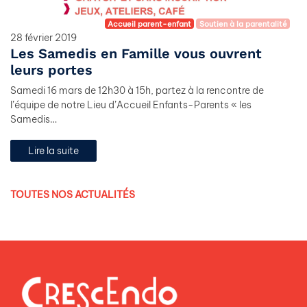
Accueil parent-enfant
Soutien à la parentalité
28 février 2019
Les Samedis en Famille vous ouvrent
leurs portes
Samedi 16 mars de 12h30 à 15h, partez à la rencontre de
l’équipe de notre Lieu d’Accueil Enfants-Parents « les
Samedis…
Lire la suite
TOUTES NOS ACTUALITÉS