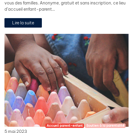
vous des familles. Anonyme, gratuit et sans inscription, ce lieu
d’accueil enfant-parent…
Lire la suite
Accueil parent-enfant
Soutien à la parentalité
5 mai 2023