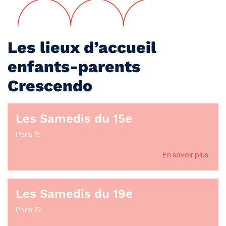
Les lieux d’accueil
enfants-parents
Crescendo
Les Samedis du 15e
Paris 15
En savoir plus
Les Samedis du 19e
Paris 19