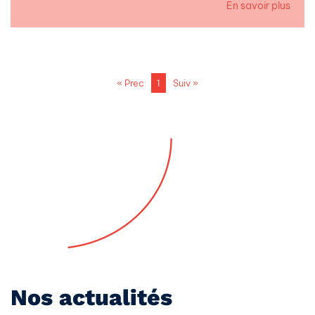
En savoir plus
« Prec
1
Suiv »
Nos actualités