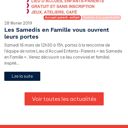
Accueil parent-enfant
Soutien à la parentalité
28 février 2019
Les Samedis en Famille vous ouvrent
leurs portes
Samedi 16 mars de 12h30 à 15h, partez à la rencontre de
l’équipe de notre Lieu d’Accueil Enfants-Parents « les Samedis
en Famille ». Venez découvrir ce lieu convivial et familial,
inspiré…
Lire la suite
Voir toutes les actualités