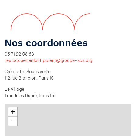
Nos coordonnées
06 71 92 58 63
lieu.accueil.enfant.parent@groupe-sos.org
Crèche La Souris verte
112 rue Brancion, Paris 15
Le Village
1 rue Jules Dupré, Paris 15
+
−