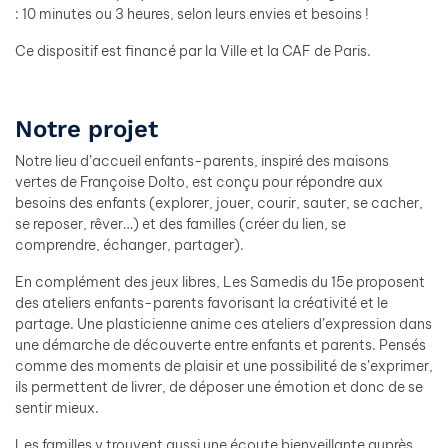
: 10 minutes ou 3 heures, selon leurs envies et besoins !
Ce dispositif est financé par la Ville et la CAF de Paris.
Notre projet
Notre lieu d’accueil enfants-parents, inspiré des maisons
vertes de Françoise Dolto, est conçu pour répondre aux
besoins des enfants (explorer, jouer, courir, sauter, se cacher,
se reposer, rêver…) et des familles (créer du lien, se
comprendre, échanger, partager).
En complément des jeux libres, Les Samedis du 15e proposent
des ateliers enfants-parents favorisant la créativité et le
partage. Une plasticienne anime ces ateliers d’expression dans
une démarche de découverte entre enfants et parents. Pensés
comme des moments de plaisir et une possibilité de s’exprimer,
ils permettent de livrer, de déposer une émotion et donc de se
sentir mieux.
Les familles y trouvent aussi une écoute bienveillante auprès