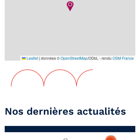
Leaflet
|
données ©
OpenStreetMap
/ODbL - rendu
OSM France
Nos dernières actualités