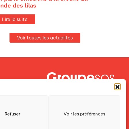
onde des lilas
Lire la suite
Voir toutes les actualités
Crescendo est une association du
Groupe SOS
Refuser
Voir les préférences