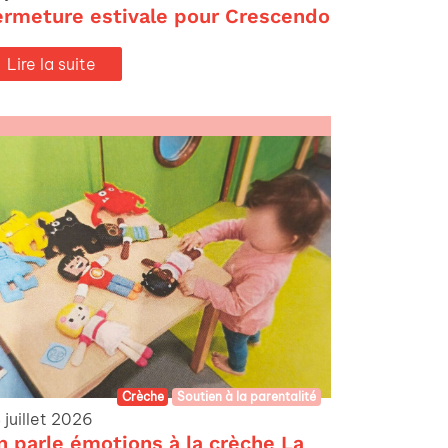
ermeture estivale pour Crescendo
Lire la suite
Crèche
Soutien à la parentalité
 juillet 2026
n parle émotions à la crèche La