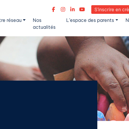
S’inscrire en cr
tre réseau
Nos
L’espace des parents
N
actualités