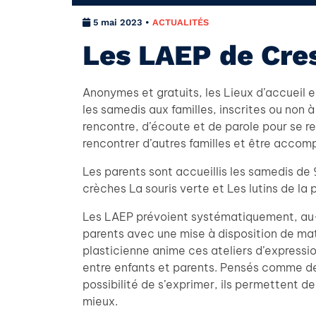
5 mai 2023 •
ACTUALITÉS
Les LAEP de Cre
Anonymes et gratuits, les Lieux d’accueil
les samedis aux familles, inscrites ou non 
rencontre, d’écoute et de parole pour se re
rencontrer d’autres familles et être acco
Les parents sont accueillis les samedis de
crèches La souris verte et Les lutins de la
Les LAEP prévoient systématiquement, au-de
parents avec une mise à disposition de matér
plasticienne anime ces ateliers d’expres
entre enfants et parents. Pensés comme d
possibilité de s’exprimer, ils permettent d
mieux.