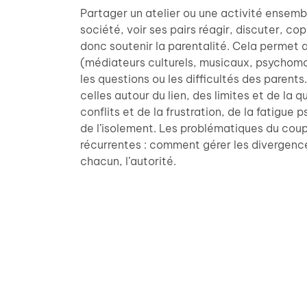
Partager un atelier ou une activité ensembl
société, voir ses pairs réagir, discuter, cop
donc soutenir la parentalité. Cela permet a
(médiateurs culturels, musicaux, psychomo
les questions ou les difficultés des parents
celles autour du lien, des limites et de la 
conflits et de la frustration, de la fatigu
de l’isolement. Les problématiques du cou
récurrentes : comment gérer les divergenc
chacun, l’autorité.