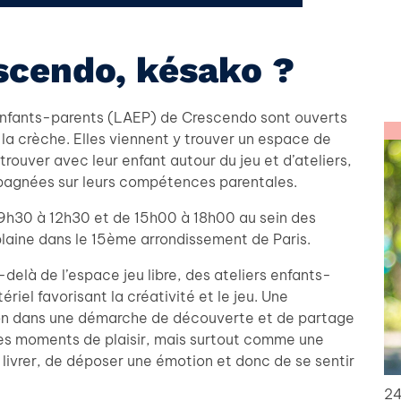
scendo, késako ?
 enfants-parents (LAEP) de Crescendo sont ouverts
à la crèche. Elles viennent y trouver un espace de
trouver avec leur enfant autour du jeu et d’ateliers,
mpagnées sur leurs compétences parentales.
 9h30 à 12h30 et de 15h00 à 18h00 au sein des
 plaine dans le 15ème arrondissement de Paris.
là de l’espace jeu libre, des ateliers enfants-
iel favorisant la créativité et le jeu. Une
sion dans une démarche de découverte et de partage
es moments de plaisir, mais surtout comme une
e livrer, de déposer une émotion et donc de se sentir
24