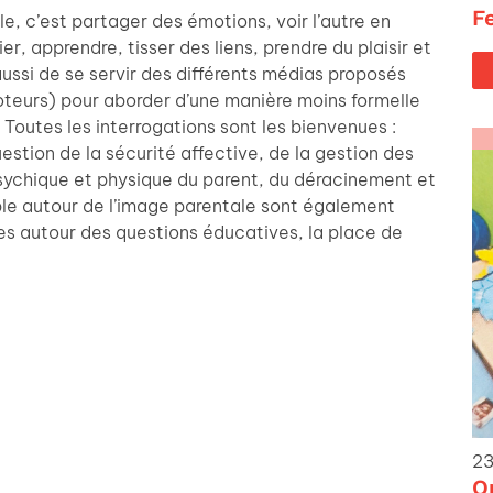
F
e, c’est partager des émotions, voir l’autre en
ier, apprendre, tisser des liens, prendre du plaisir et
ussi de se servir des différents médias proposés
teurs) pour aborder d’une manière moins formelle
. Toutes les interrogations sont les bienvenues :
question de la sécurité affective, de la gestion des
e psychique et physique du parent, du déracinement et
ple autour de l’image parentale sont également
es autour des questions éducatives, la place de
23
O