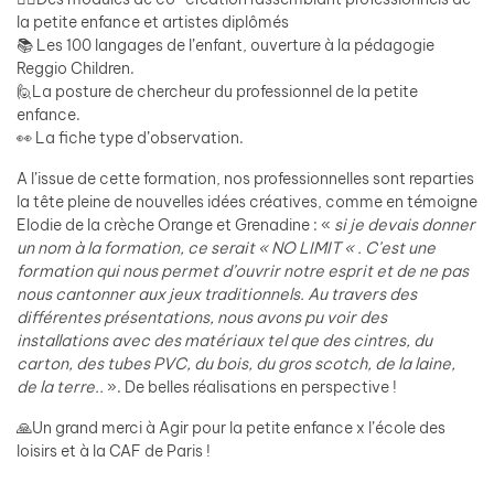
la petite enfance et artistes diplômés
📚 Les 100 langages de l’enfant, ouverture à la pédagogie
Reggio Children.
🙋La posture de chercheur du professionnel de la petite
enfance.
👀 La fiche type d’observation.
A l’issue de cette formation, nos professionnelles sont reparties
la tête pleine de nouvelles idées créatives, comme en témoigne
Elodie de la crèche Orange et Grenadine : «
si je devais donner
un nom à la formation, ce serait « NO LIMIT « . C’est une
formation qui nous permet d’ouvrir notre esprit et de ne pas
nous cantonner aux jeux traditionnels. Au travers des
différentes présentations, nous avons pu voir des
installations avec des matériaux tel que des cintres, du
carton, des tubes PVC, du bois, du gros scotch, de la laine,
de la terre..
». De belles réalisations en perspective !
🙏Un grand merci à Agir pour la petite enfance x l’école des
loisirs et à la CAF de Paris !