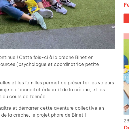
F
ntinue ! Cette fois-ci à la crèche Binet en
sources (psychologue et coordinatrice petite
lles et les familles permet de présenter les valeurs
ojets d’accueil et éducatif de la crèche, et les
 au cours de l’année.
aître et démarrer cette aventure collective en
 de la crèche, le projet phare de Binet !
23
O