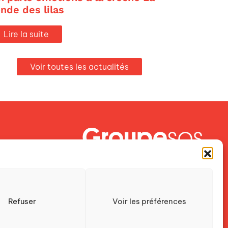
onde des lilas
Lire la suite
Voir toutes les actualités
Crescendo est une association du
Groupe SOS
Refuser
Voir les préférences