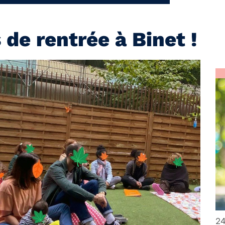
 de rentrée à Binet !
24