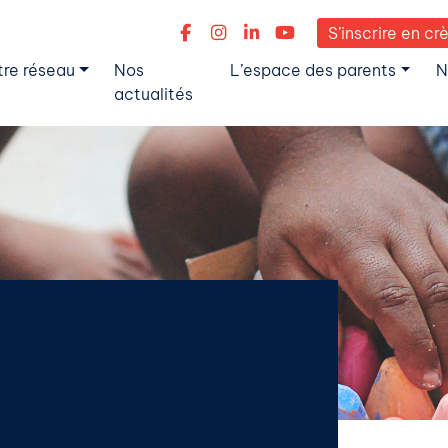
S’inscrire en cr
tre réseau
Nos
L’espace des parents
N
actualités