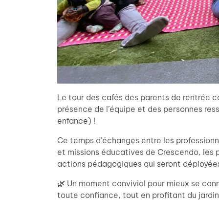
Le tour des cafés des parents de rentrée co
présence de l’équipe et des personnes res
enfance) !
Ce temps d’échanges entre les professionne
et missions éducatives de Crescendo, les pr
actions pédagogiques qui seront déployées
🌿 Un moment convivial pour mieux se conn
toute confiance, tout en profitant du jardin