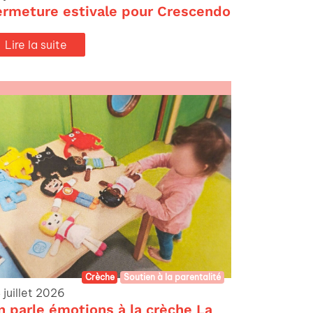
ermeture estivale pour Crescendo
Lire la suite
Crèche
Soutien à la parentalité
 juillet 2026
n parle émotions à la crèche La