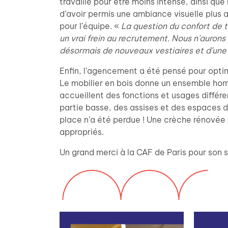
travaillé pour être moins intense, ainsi que
d’avoir permis une ambiance visuelle plu
pour l’équipe. «
La question du confort de t
un vrai frein au recrutement. Nous n’auron
désormais de nouveaux vestiaires et d’une 
Enfin, l’agencement a été pensé pour optim
Le mobilier en bois donne un ensemble hom
accueillent des fonctions et usages différen
partie basse, des assises et des espaces 
place n’a été perdue ! Une crèche rénovée 
appropriés.
Un grand merci à la CAF de Paris pour son 