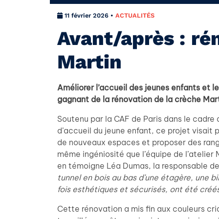
11 février 2026 •
ACTUALITÉS
Avant/après : ré
Martin
Améliorer l’accueil des jeunes enfants et les
gagnant de la rénovation de la crèche Mart
Soutenu par la CAF de Paris dans le cadre
d’accueil du jeune enfant, ce projet visait p
de nouveaux espaces et proposer des range
même ingéniosité que l’équipe de l’ateli
en témoigne Léa Dumas, la responsable de 
tunnel en bois au bas d’une étagère, une b
fois esthétiques et sécurisés, ont été créé
Cette rénovation a mis fin aux couleurs cri