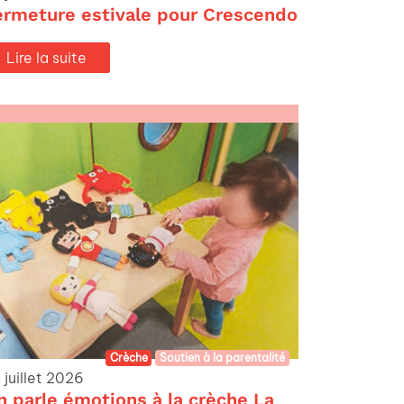
ermeture estivale pour Crescendo
Lire la suite
Crèche
Soutien à la parentalité
 juillet 2026
n parle émotions à la crèche La