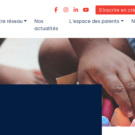
S’inscrire en cr
tre réseau
Nos
L’espace des parents
N
actualités