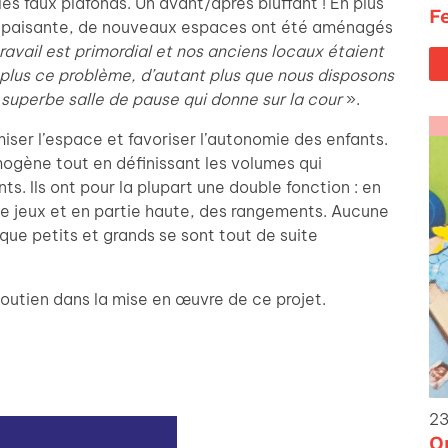
 les faux plafonds. Un avant/après bluffant ! En plus
F
s apaisante, de nouveaux espaces ont été aménagés
ravail est primordial et nos anciens locaux étaient
s plus ce problème, d’autant plus que nous disposons
superbe salle de pause qui donne sur la cour
».
iser l’espace et favoriser l’autonomie des enfants.
ogène tout en définissant les volumes qui
ts. Ils ont pour la plupart une double fonction : en
de jeux et en partie haute, des rangements. Aucune
que petits et grands se sont tout de suite
soutien dans la mise en œuvre de ce projet.
23
O