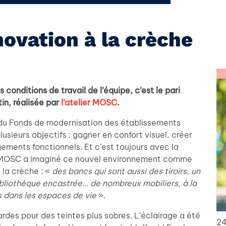
novation à la crèche
 conditions de travail de l’équipe, c’est le pari
in, réalisée par
l’atelier MOSC
.
 du Fonds de modernisation des établissements
lusieurs objectifs : gagner en confort visuel, créer
ments fonctionnels. Et c’est toujours avec la
er MOSC a imaginé ce nouvel environnement comme
la crèche : «
des bancs qui sont aussi des tiroirs, un
ibliothèque encastrée… de nombreux mobiliers, à la
s dans les espaces de vie
».
ardes pour des teintes plus sobres. L’éclairage a été
24