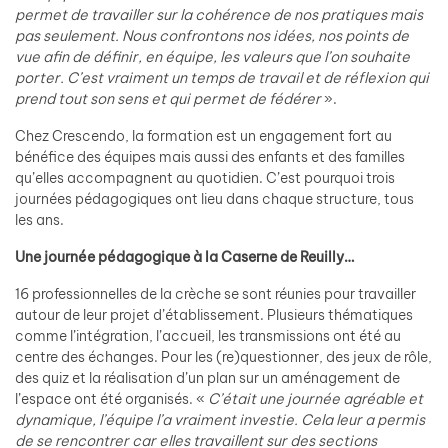
permet de travailler sur la cohérence de nos pratiques mais
pas seulement. Nous confrontons nos idées, nos points de
vue afin de définir, en équipe, les valeurs que l’on souhaite
porter. C’est vraiment un temps de travail et de réflexion qui
prend tout son sens et qui permet de fédérer
».
Chez Crescendo, la formation est un engagement fort au
bénéfice des équipes mais aussi des enfants et des familles
qu’elles accompagnent au quotidien. C’est pourquoi trois
journées pédagogiques ont lieu dans chaque structure, tous
les ans.
Une journée pédagogique à la Caserne de Reuilly…
16 professionnelles de la crèche se sont réunies pour travailler
autour de leur projet d’établissement. Plusieurs thématiques
comme l’intégration, l’accueil, les transmissions ont été au
centre des échanges. Pour les (re)questionner, des jeux de rôle,
des quiz et la réalisation d’un plan sur un aménagement de
l’espace ont été organisés. «
C’était une journée agréable et
dynamique, l’équipe l’a vraiment investie.
Cela leur a permis
de se rencontrer car elles travaillent sur des sections