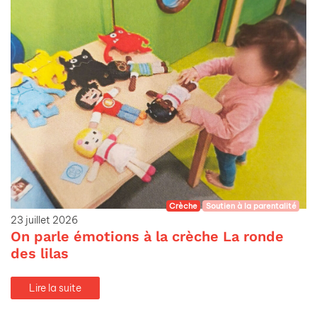
Crèche
Soutien à la parentalité
23 juillet 2026
On parle émotions à la crèche La ronde
des lilas
Lire la suite