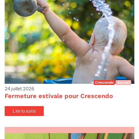
Crescendo
Accueil
24 juillet 2026
Fermeture estivale pour Crescendo
Lire la suite