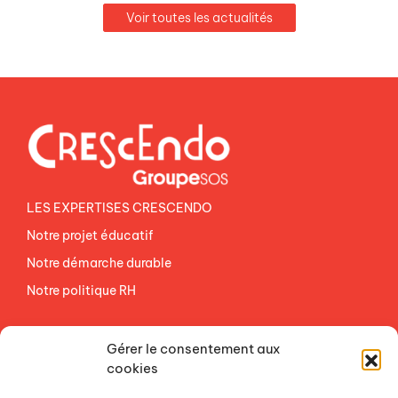
Voir toutes les actualités
LES EXPERTISES CRESCENDO
Notre projet éducatif
Notre démarche durable
Notre politique RH
NOS ETABLISSEMENTS
Gérer le consentement aux
ACCES AGEVAL
cookies
CONTACTEZ-NOUS