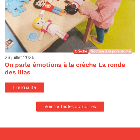
Crèche
Soutien à la parentalité
23 juillet 2026
On parle émotions à la crèche La ronde
des lilas
Lire la suite
Voir toutes les actualités