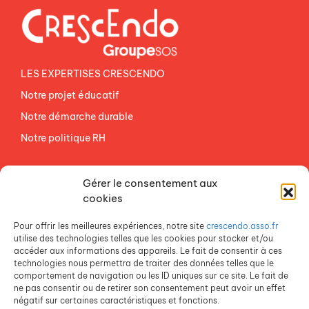
LES EXPERTISES CRESCENDO
Notre projet éducatif
Notre démarche durable
Notre politique RH
NOS ETABLISSEMENTS
Gérer le consentement aux
ACCES AGEVAL
cookies
CONTACTEZ-NOUS
Pour offrir les meilleures expériences, notre site
crescendo.asso.fr
ESPACE PRESSE
utilise des technologies telles que les cookies pour stocker et/ou
accéder aux informations des appareils. Le fait de consentir à ces
technologies nous permettra de traiter des données telles que le
comportement de navigation ou les ID uniques sur ce site. Le fait de
ne pas consentir ou de retirer son consentement peut avoir un effet
négatif sur certaines caractéristiques et fonctions.