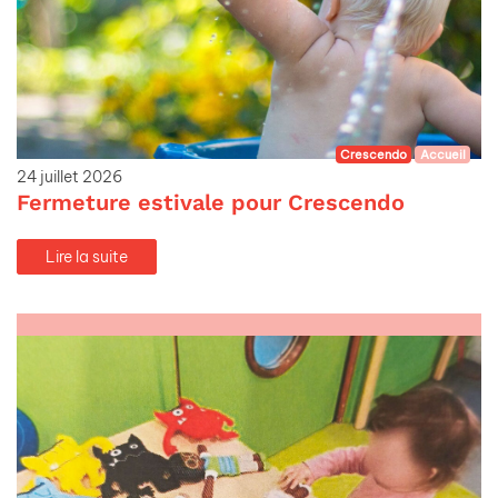
Crescendo
Accueil
24 juillet 2026
Fermeture estivale pour Crescendo
Lire la suite