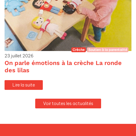
Crèche
Soutien à la parentalité
23 juillet 2026
On parle émotions à la crèche La ronde
des lilas
Lire la suite
Voir toutes les actualités