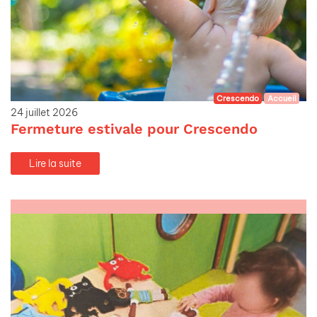
Crescendo
Accueil
24 juillet 2026
Fermeture estivale pour Crescendo
Lire la suite