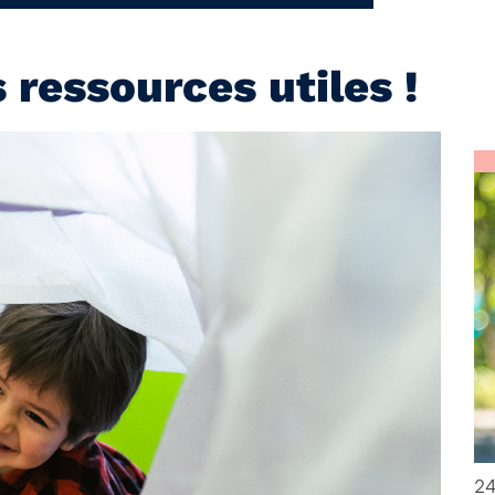
 ressources utiles !
24