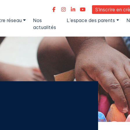
S’inscrire en cr
tre réseau
Nos
L’espace des parents
N
actualités