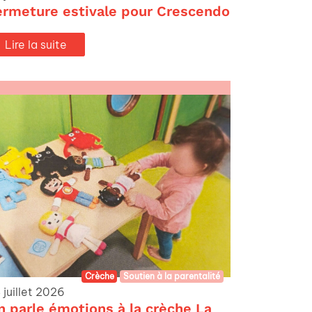
ermeture estivale pour Crescendo
Lire la suite
Crèche
Soutien à la parentalité
 juillet 2026
n parle émotions à la crèche La