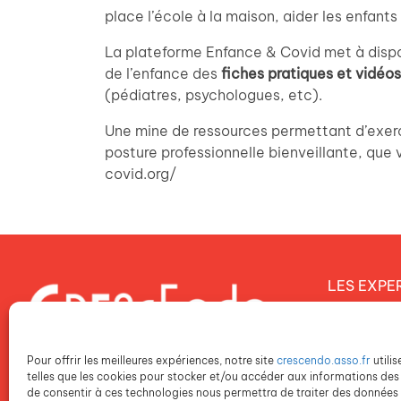
place l’école à la maison, aider les enfants
La plateforme Enfance & Covid met à dispos
de l’enfance des
fiches pratiques et vidéo
(pédiatres, psychologues, etc).
Une mine de ressources permettant d’exerce
posture professionnelle bienveillante, que
covid.org/
LES EXPE
Notre proj
Notre dém
Pour offrir les meilleures expériences, notre site
crescendo.asso.fr
utili
Notre poli
telles que les cookies pour stocker et/ou accéder aux informations des 
de consentir à ces technologies nous permettra de traiter des données t