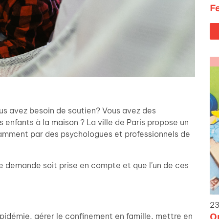
F
us avez besoin de soutien? Vous avez des
es enfants à la maison ? La ville de Paris propose un
tamment par des psychologues et professionnels de
re demande soit prise en compte et que l’un de ces
23
O
épidémie, gérer le confinement en famille, mettre en