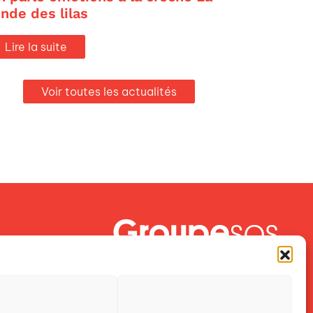
onde des lilas
Lire la suite
Voir toutes les actualités
Crescendo est une association du
Groupe SOS