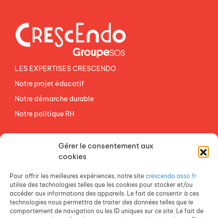
LES EXPERTISES CRESCENDO
Notre projet éducatif
Notre démarche durable
Notre politique RH
NOS ETABLISSEMENTS
Gérer le consentement aux
ACCES AGEVAL
cookies
CONTACTEZ-NOUS
Pour offrir les meilleures expériences, notre site
crescendo.asso.fr
ESPACE PRESSE
utilise des technologies telles que les cookies pour stocker et/ou
accéder aux informations des appareils. Le fait de consentir à ces
technologies nous permettra de traiter des données telles que le
comportement de navigation ou les ID uniques sur ce site. Le fait de