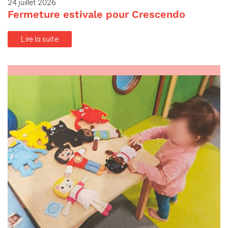
24 juillet 2026
Fermeture estivale pour Crescendo
Lire la suite