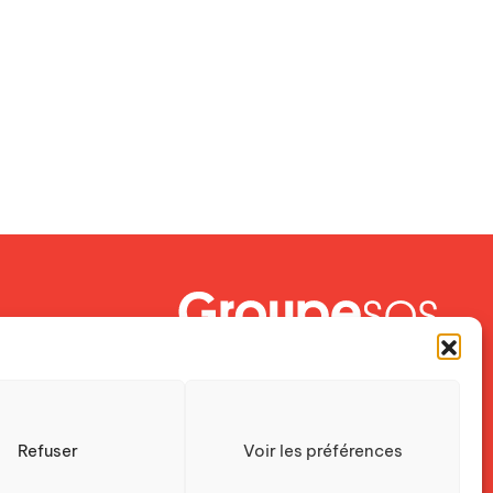
Crescendo est une association du
Groupe SOS
Refuser
Voir les préférences