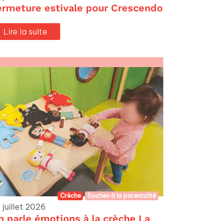
ermeture estivale pour Crescendo
Lire la suite
Crèche
Soutien à la parentalité
 juillet 2026
n parle émotions à la crèche La