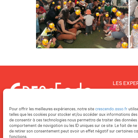
LES EXPE
Notre proj
Notre dém
Pour offrir les meilleures expériences, notre site
crescendo.asso.fr
utili
Notre poli
telles que les cookies pour stocker et/ou accéder aux informations des 
de consentir à ces technologies nous permettra de traiter des données t
comportement de navigation ou les ID uniques sur ce site. Le fait de ne
NOS ETAB
de retirer son consentement peut avoir un effet négatif sur certaines ca
fonctions.