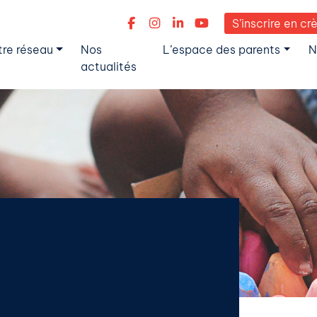
S’inscrire en cr
tre réseau
Nos
L’espace des parents
N
actualités