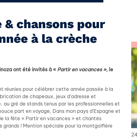
e & chansons pour
’année à la crèche
inoza ont été invités à «
Partir en vacances »
, le
t réunies pour célébrer cette année passée à la
brication de chapeaux, jeux d’adresse et
 au gré de stands tenus par les professionnelles et
e pouce part en voyage, Dans mon pays d’Espagne et
e la fête « Partir en vacances » et chantés
s grands ! Mention spéciale pour la montgolfière
24