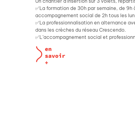
Un chantier d’insertion sur 3 volets, répartis
✅La formation de 30h par semaine, de 9h à
accompagnement social de 2h tous les lun
✅La professionnalisation en alternance av
dans les crèches du réseau Crescendo.
✅L’accompagnement social et professionnel 