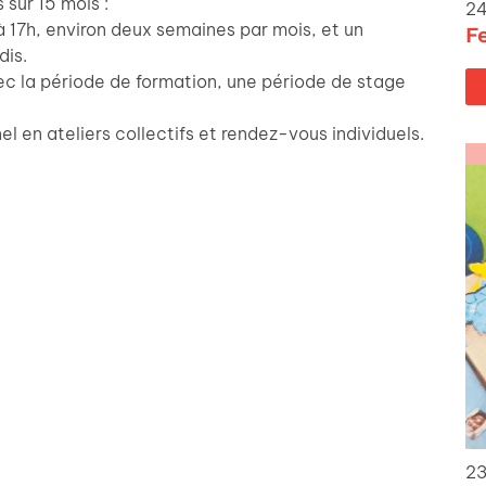
 sur 15 mois :
24
 17h, environ deux semaines par mois, et un
F
dis.
ec la période de formation, une période de stage
en ateliers collectifs et rendez-vous individuels.
23