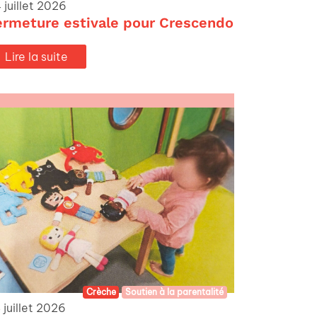
 juillet 2026
ermeture estivale pour Crescendo
Lire la suite
Crèche
Soutien à la parentalité
 juillet 2026