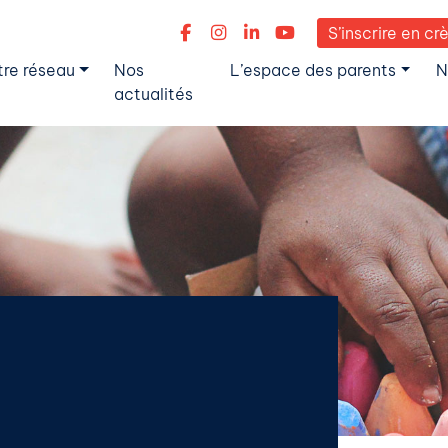
S’inscrire en cr
tre réseau
Nos
L’espace des parents
N
actualités