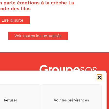
n parle émotions à la crèche La
onde des lilas
Lire la suite
Voir toutes les actualités
Crescendo est une association du
Groupe SOS
Refuser
Voir les préférences