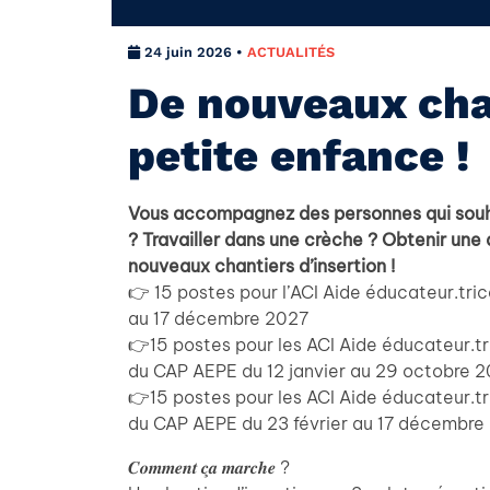
24 juin 2026 •
ACTUALITÉS
De nouveaux chan
petite enfance !
Vous accompagnez des personnes qui souhai
? Travailler dans une crèche ? Obtenir une
nouveaux chantiers d’insertion !
👉 15 postes pour l’ACI Aide éducateur.tr
au 17 décembre 2027
👉15 postes pour les ACI Aide éducateur.t
du CAP AEPE du 12 janvier au 29 octobre 
👉15 postes pour les ACI Aide éducateur.t
du CAP AEPE du 23 février au 17 décembre
𝑪𝒐𝒎𝒎𝒆𝒏𝒕 𝒄̧𝒂 𝒎𝒂𝒓𝒄𝒉𝒆 ?