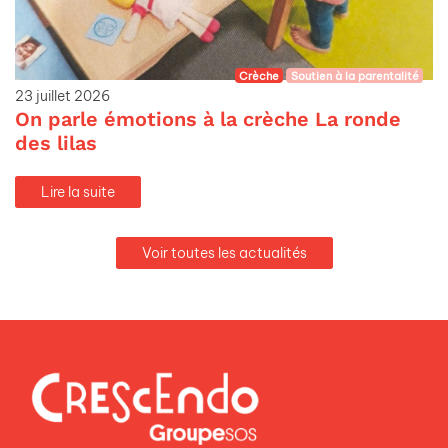
Crèche
Soutien à la parentalité
23 juillet 2026
On parle émotions à la crèche La ronde
des lilas
Lire la suite
Voir toutes les actualités