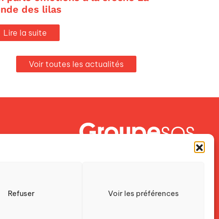
onde des lilas
Lire la suite
Voir toutes les actualités
Crescendo est une association du
Groupe SOS
Refuser
Voir les préférences