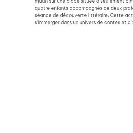
matin sur une place située à seulement ci
quatre enfants accompagnés de deux profe
séance de découverte littéraire. Cette acti
s’immerger dans un univers de contes et d’h