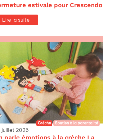
ermeture estivale pour Crescendo
Lire la suite
Crèche
Soutien à la parentalité
 juillet 2026
n parle émotions à la crèche La