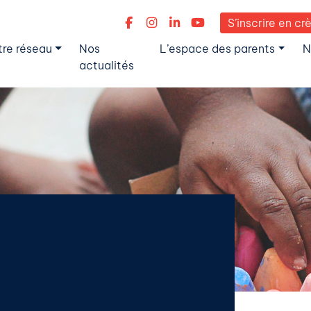
S’inscrire en cr
tre réseau
Nos
L’espace des parents
N
actualités