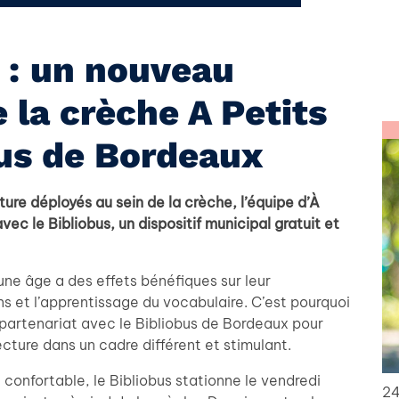
e : un nouveau
 la crèche A Petits
bus de Bordeaux
ture déployés au sein de la crèche, l’équipe d’À
ec le Bibliobus, un dispositif municipal gratuit et
eune âge a des effets bénéfiques sur leur
ns et l’apprentissage du vocabulaire. C’est pourquoi
un partenariat avec le Bibliobus de Bordeaux pour
lecture dans un cadre différent et stimulant.
onfortable, le Bibliobus stationne le vendredi
24