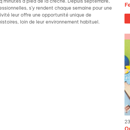
nq minutes à pied de la crèche. Depuis septembre,
F
ssionnelles, s’y rendent chaque semaine pour une
vité leur offre une opportunité unique de
istoires, loin de leur environnement habituel.
23
O