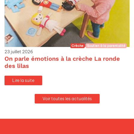
Crèche
Soutien à la parentalité
23 juillet 2026
On parle émotions à la crèche La ronde
des lilas
Lire la suite
Voir toutes les actualités