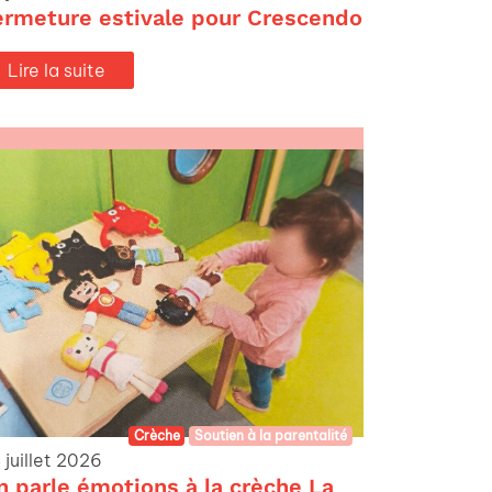
ermeture estivale pour Crescendo
Lire la suite
Crèche
Soutien à la parentalité
 juillet 2026
n parle émotions à la crèche La