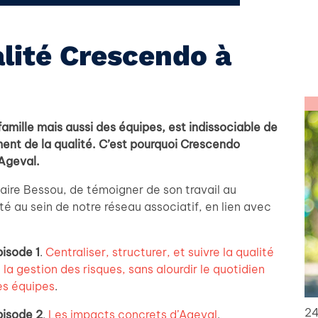
lité Crescendo à
famille mais aussi des équipes, est indissociable de
nt de la qualité.
C’est pourquoi Crescendo
 Ageval.
laire Bessou, de témoigner de son travail au
é au sein de notre réseau associatif, en lien avec
isode 1
.
Centraliser, structurer, et suivre la qualité
 la gestion des risques, sans alourdir le quotidien
es équipes
.
24
pisode 2
.
Les impacts concrets d’Ageval
.