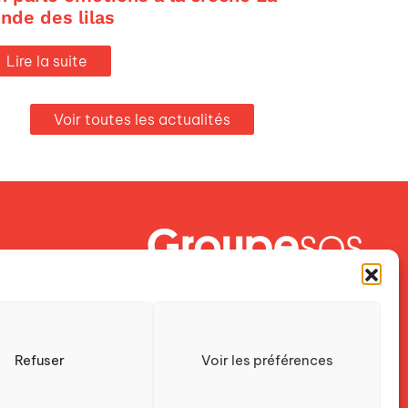
onde des lilas
Lire la suite
Voir toutes les actualités
Crescendo est une association du
Groupe SOS
Refuser
Voir les préférences