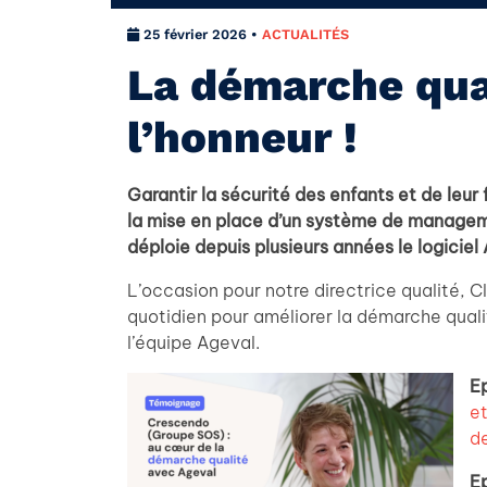
25 février 2026 •
ACTUALITÉS
La démarche qua
l’honneur !
Garantir la sécurité des enfants et de leur 
la mise en place d’un système de manageme
déploie depuis plusieurs années le logiciel
L’occasion pour notre directrice qualité, C
quotidien pour améliorer la démarche qualit
l’équipe Ageval.
Ep
et
d
E