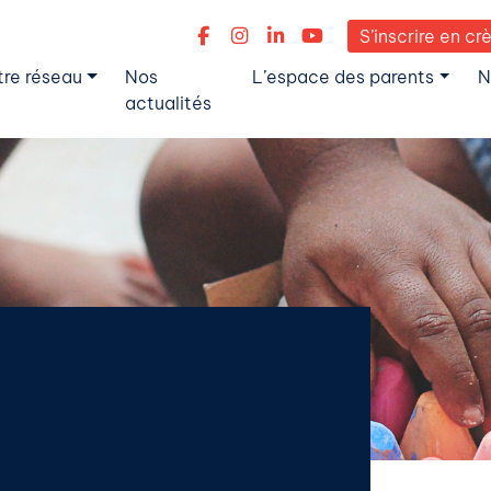
S’inscrire en cr
tre réseau
Nos
L’espace des parents
N
actualités