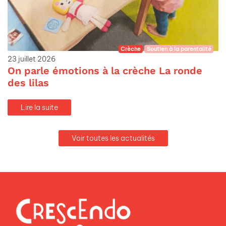
Crèche
Soutien à la parentalité
23 juillet 2026
On parle émotions à la crèche La ronde
des lilas
Lire la suite
Voir toutes les actualités