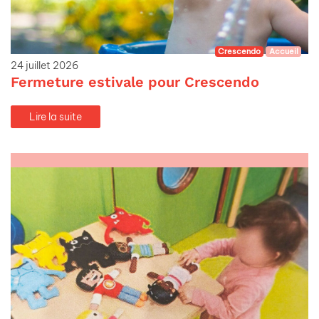
Crescendo
Accueil
24 juillet 2026
Fermeture estivale pour Crescendo
Lire la suite