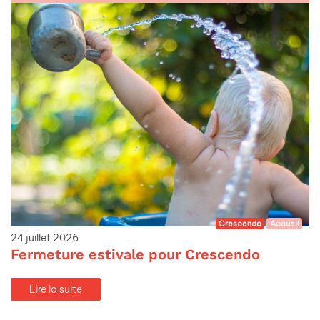
Crescendo
Accueil
24 juillet 2026
Fermeture estivale pour Crescendo
Lire la suite