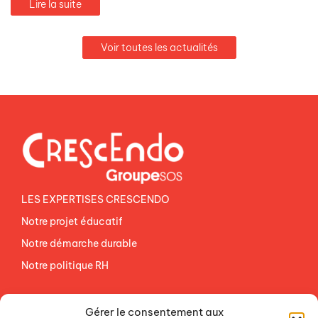
Lire la suite
Voir toutes les actualités
LES EXPERTISES CRESCENDO
Notre projet éducatif
Notre démarche durable
Notre politique RH
NOS ETABLISSEMENTS
Gérer le consentement aux