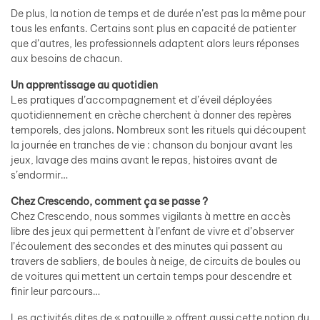
De plus, la notion de temps et de durée n’est pas la même pour
tous les enfants. Certains sont plus en capacité de patienter
que d’autres, les professionnels adaptent alors leurs réponses
aux besoins de chacun.
Un apprentissage au quotidien
Les pratiques d’accompagnement et d’éveil déployées
quotidiennement en crèche cherchent à donner des repères
temporels, des jalons. Nombreux sont les rituels qui découpent
la journée en tranches de vie : chanson du bonjour avant les
jeux, lavage des mains avant le repas, histoires avant de
s’endormir…
Chez Crescendo, comment ça se passe ?
Chez Crescendo, nous sommes vigilants à mettre en accès
libre des jeux qui permettent à l’enfant de vivre et d’observer
l’écoulement des secondes et des minutes qui passent au
travers de sabliers, de boules à neige, de circuits de boules ou
de voitures qui mettent un certain temps pour descendre et
finir leur parcours…
Les activités dites de « patouille » offrent aussi cette notion du