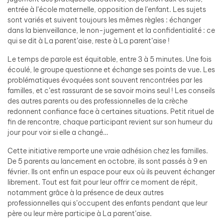
entrée à l’école maternelle, opposition de l’enfant. Les sujets
sont variés et suivent toujours les mêmes règles : échanger
dans la bienveillance, le non-jugement et la confidentialité : ce
qui se dit à La parent’aise, reste à La parent’aise !
Le temps de parole est équitable, entre 3 à 5 minutes. Une fois
écoulé, le groupe questionne et échange ses points de vue. Les
problématiques évoquées sont souvent rencontrées par les
familles, et c’est rassurant de se savoir moins seul ! Les conseils
des autres parents ou des professionnelles de la crèche
redonnent confiance face à certaines situations. Petit rituel de
fin de rencontre, chaque participant revient sur son humeur du
jour pour voir si elle a changé…
Cette initiative remporte une vraie adhésion chez les familles.
De 5 parents au lancement en octobre, ils sont passés à 9 en
février. Ils ont enfin un espace pour eux où ils peuvent échanger
librement. Tout est fait pour leur offrir ce moment de répit,
notamment grâce à la présence de deux autres
professionnelles qui s’occupent des enfants pendant que leur
père ou leur mère participe à La parent’aise.