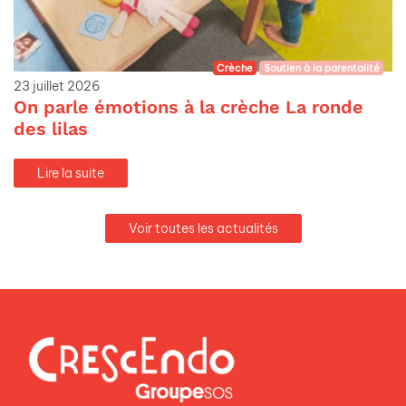
Crèche
Soutien à la parentalité
23 juillet 2026
On parle émotions à la crèche La ronde
des lilas
Lire la suite
Voir toutes les actualités