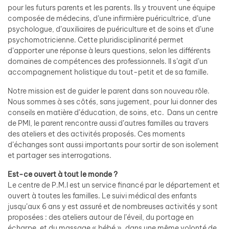
pour les futurs parents et les parents. Ils y trouvent une équipe
composée de médecins, d’une infirmière puéricultrice, d’une
psychologue, d’auxiliaires de puériculture et de soins et d’une
psychomotricienne. Cette pluridisciplinarité permet
d’apporter une réponse à leurs questions, selon les différents
domaines de compétences des professionnels. Il s’agit d’un
accompagnement holistique du tout-petit et de sa famille.
Notre mission est de guider le parent dans son nouveau rôle.
Nous sommes à ses côtés, sans jugement, pour lui donner des
conseils en matière d’éducation, de soins, etc. Dans un centre
de PMI, le parent rencontre aussi d’autres familles au travers
des ateliers et des activités proposés. Ces moments
d’échanges sont aussi importants pour sortir de son isolement
et partager ses interrogations.
Est-ce ouvert à tout le monde ?
Le centre de P.M.I est un service financé par le département et
ouvert à toutes les familles. Le suivi médical des enfants
jusqu’aux 6 ans y est assuré et de nombreuses activités y sont
proposées : des ateliers autour de l’éveil, du portage en
écharpe, et du massage « bébé », dans une même volonté de