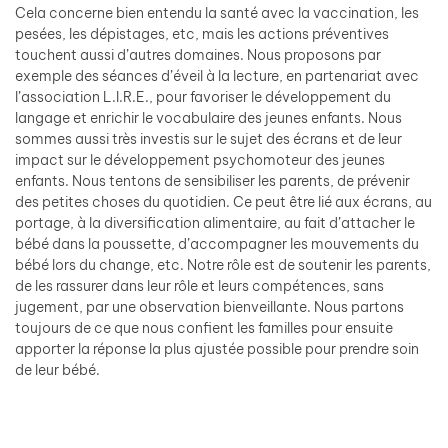
Cela concerne bien entendu la santé avec la vaccination, les
pesées, les dépistages, etc, mais les actions préventives
touchent aussi d’autres domaines. Nous proposons par
exemple des séances d’éveil à la lecture, en partenariat avec
l’association L.I.R.E., pour favoriser le développement du
langage et enrichir le vocabulaire des jeunes enfants. Nous
sommes aussi très investis sur le sujet des écrans et de leur
impact sur le développement psychomoteur des jeunes
enfants. Nous tentons de sensibiliser les parents, de prévenir
des petites choses du quotidien. Ce peut être lié aux écrans, au
portage, à la diversification alimentaire, au fait d’attacher le
bébé dans la poussette, d’accompagner les mouvements du
bébé lors du change, etc. Notre rôle est de soutenir les parents,
de les rassurer dans leur rôle et leurs compétences, sans
jugement, par une observation bienveillante. Nous partons
toujours de ce que nous confient les familles pour ensuite
apporter la réponse la plus ajustée possible pour prendre soin
de leur bébé.