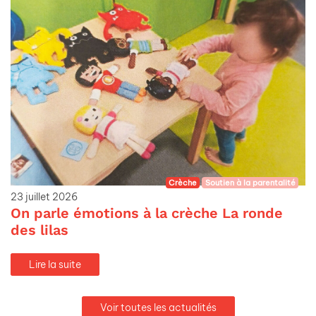
Crèche
Soutien à la parentalité
23 juillet 2026
On parle émotions à la crèche La ronde
des lilas
Lire la suite
Voir toutes les actualités