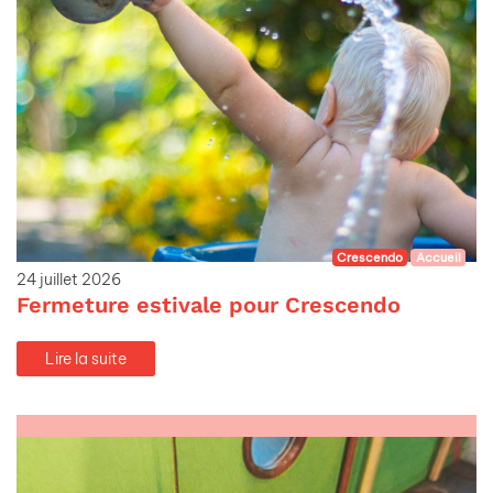
Crescendo
Accueil
24 juillet 2026
Fermeture estivale pour Crescendo
Lire la suite