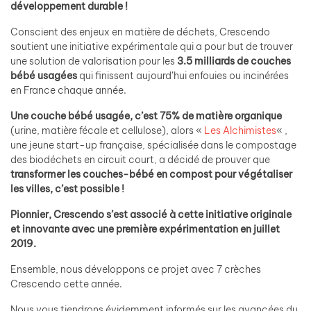
développement durable !
Conscient des enjeux en matière de déchets, Crescendo
soutient une initiative expérimentale qui a pour but de trouver
une solution de valorisation pour les
3.5 milliards de couches
bébé
usagées
qui finissent aujourd’hui enfouies ou incinérées
en France chaque année.
Une couche bébé usagée, c’est 75% de matière organique
(urine, matière fécale et cellulose), alors «
Les Alchimistes
« ,
une jeune start-up française, spécialisée dans le compostage
des biodéchets en circuit court, a décidé de prouver que
transformer les couches-bébé en compost pour végétaliser
les villes, c’est possible !
Pionnier, Crescendo s’est associé à cette initiative originale
et innovante avec une première expérimentation en juillet
2019.
Ensemble, nous développons ce projet avec 7 crèches
Crescendo cette année.
Nous vous tiendrons évidemment informés sur les avancées du