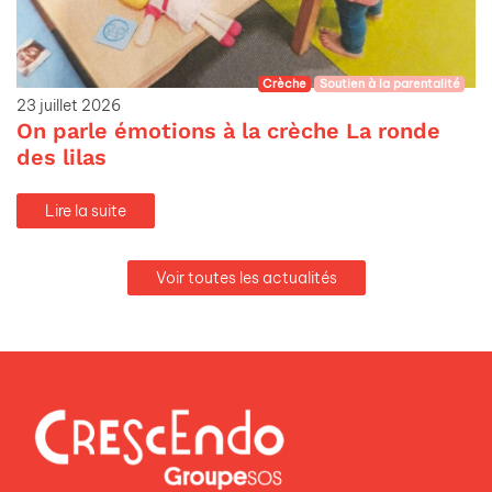
Crèche
Soutien à la parentalité
23 juillet 2026
On parle émotions à la crèche La ronde
des lilas
Lire la suite
Voir toutes les actualités