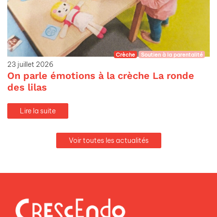
Crèche
Soutien à la parentalité
23 juillet 2026
On parle émotions à la crèche La ronde
des lilas
Lire la suite
Voir toutes les actualités