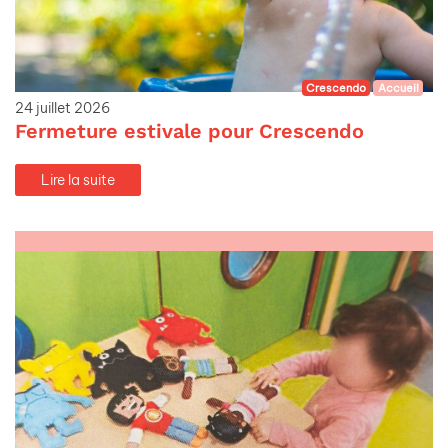
Crescendo
Accueil
24 juillet 2026
Fermeture estivale pour Crescendo
Lire la suite