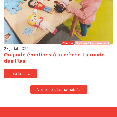
Crèche
Soutien à la parentalité
23 juillet 2026
On parle émotions à la crèche La ronde
des lilas
Lire la suite
Voir toutes les actualités