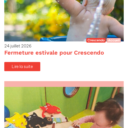
Crescendo
Accueil
24 juillet 2026
Fermeture estivale pour Crescendo
Lire la suite