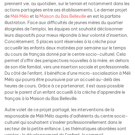
prennent vie, au quotidien, sur le terrain et notamment dans les
actions partagées entre ses établissements. Le dernier projet
de
Méli Mélo
et la
Maison du Bas Belleville
en est la parfaite
illustration. Face aux difficultés de jeunes mères du quartier
éloignées de l’emploi, les équipes ont souhaité décloisonner
leurs dispositifs pour mieux répondre à leur volonté d’insertion.
Concrètement, 5 places sont réservées à la crèche pour
accueillir les enfants deux matinées par semaine sur le temps
du cours de français donné par le centre socio-culturel. Cela
permet d’offrir des perspectives nouvelles à la mère, en dehors
de son rôle familial, vers une insertion sociale et professionnelle.
Du côté de l’enfant, il bénéficie d’une micro-socialisation à Méli
Mélo qui pourra être poursuivie par un accueil au-delà des
heures de cours. Grâce à ce partenariat, il est aussi possible
pour le parent d’un enfant accueilli à la crèche d’apprendre le
français à la Maison du Bas Belleville.
Autre volet de ce projet partagé, les interventions de la
responsable de Méli Mélo auprès d’adhérents du centre socio-
culturel qui souhaitent s’insérer professionnellement dans le
secteur de la petite enfance. Les thématiques abordées sont
variées : le développement de l’enfant, le sommeil,