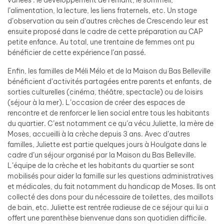
l’alimentation, la lecture, les liens fraternels, etc. Un stage
d’observation au sein d’autres crèches de Crescendo leur est
ensuite proposé dans le cadre de cette préparation au CAP
petite enfance. Au total, une trentaine de femmes ont pu
bénéficier de cette expérience l’an passé.
Enfin, les familles de Méli Mélo et de la Maison du Bas Belleville
bénéficient d’activités partagées entre parents et enfants, de
sorties culturelles (cinéma, théâtre, spectacle) ou de loisirs
(séjour à la mer). L’occasion de créer des espaces de
rencontre et de renforcer le lien social entre tous les habitants
du quartier. C’est notamment ce qu’a vécu Juliette, la mère de
Moses, accueilli à la crèche depuis 3 ans. Avec d’autres
familles, Juliette est partie quelques jours à Houlgate dans le
cadre d’un séjour organisé par la Maison du Bas Belleville.
L’équipe de la crèche et les habitants du quartier se sont
mobilisés pour aider la famille sur les questions administratives
et médicales, du fait notamment du handicap de Moses. Ils ont
collecté des dons pour du nécessaire de toilettes, des maillots
de bain, etc. Juliette est rentrée radieuse de ce séjour qui lui a
offert une parenthèse bienvenue dans son quotidien difficile.