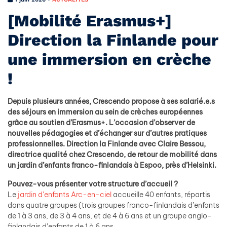
[Mobilité Erasmus+]
Direction la Finlande pour
une immersion en crèche
!
Depuis plusieurs années, Crescendo propose à ses salarié.e.s
des séjours en immersion au sein de crèches européennes
grâce au soutien d’Erasmus+. L’occasion d’observer de
nouvelles pédagogies et d’échanger sur d’autres pratiques
professionnelles. Direction la Finlande avec Claire Bessou,
directrice qualité chez Crescendo, de retour de mobilité dans
un jardin d’enfants franco-finlandais à Espoo, près d’Helsinki.
Pouvez-vous présenter votre structure d’accueil ?
Le
jardin d’enfants Arc-en-ciel
accueille 40 enfants, répartis
dans quatre groupes (trois groupes franco-finlandais d’enfants
de 1 à 3 ans, de 3 à 4 ans, et de 4 à 6 ans et un groupe anglo-
finlandais d’enfants de 1 à 6 ans.