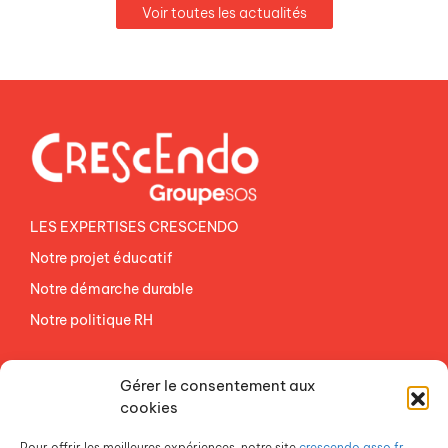
Voir toutes les actualités
LES EXPERTISES CRESCENDO
Notre projet éducatif
Notre démarche durable
Notre politique RH
NOS ETABLISSEMENTS
Gérer le consentement aux
ACCES AGEVAL
cookies
CONTACTEZ-NOUS
Pour offrir les meilleures expériences, notre site
crescendo.asso.fr