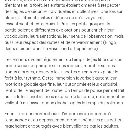
d’enfants et la forêt, les enfants étaient amenés à respecter
des règles de sécurité individuelles et collectives. Une fois sur
place, ils étaient invités à décrire ce qu’ils voyaient,
ressentaient et entendaient. Puis, en petits groupes, ils
participaient à différentes explorations pour enrichir leur
vocabulaire, leurs sensations, leur sens de l’observation, mais
aussi leur respect des autres et de l’environnement (Bingo,
fleurs à piquer dans un vase, land art éphémère)
Les enfants avaient également du temps de jeu libre dans un
cadre sécurisé : grimper sur des rochers, marcher sur des
troncs d’arbres, observer les insectes ou encore explorer la
forêt à leur rythme. Cette immersion favorisait autant leur
motricité globale que fine, leur autonomie et leur curiosité,
l’entraide, le respect de l’autre. Un temps de pause permettait
aussi de les sensibiliser au respect de la nature, notamment en
veillant à ne laisser aucun déchet après le temps de collation.
Enfin, le retour montrait aussi l’importance accordée à
l’endurance et au dépassement de soi : même les plus petits
marchaient encouragés avec bienveillance par les adultes.