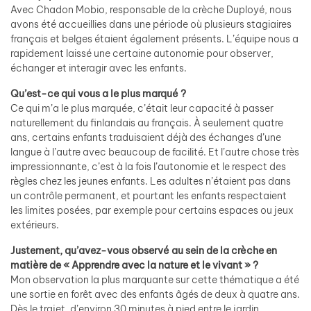
Avec Chadon Mobio, responsable de la crèche Duployé, nous
avons été accueillies dans une période où plusieurs stagiaires
français et belges étaient également présents. L’équipe nous a
rapidement laissé une certaine autonomie pour observer,
échanger et interagir avec les enfants.
Qu’est-ce qui vous a le plus marqué ?
Ce qui m’a le plus marquée, c’était leur capacité à passer
naturellement du finlandais au français. À seulement quatre
ans, certains enfants traduisaient déjà des échanges d’une
langue à l’autre avec beaucoup de facilité. Et l’autre chose très
impressionnante, c’est à la fois l’autonomie et le respect des
règles chez les jeunes enfants. Les adultes n’étaient pas dans
un contrôle permanent, et pourtant les enfants respectaient
les limites posées, par exemple pour certains espaces ou jeux
extérieurs.
Justement, qu’avez-vous observé au sein de la crèche en
matière de « Apprendre avec la nature et le vivant » ?
Mon observation la plus marquante sur cette thématique a été
une sortie en forêt avec des enfants âgés de deux à quatre ans.
Dès le trajet, d’environ 30 minutes à pied entre le jardin