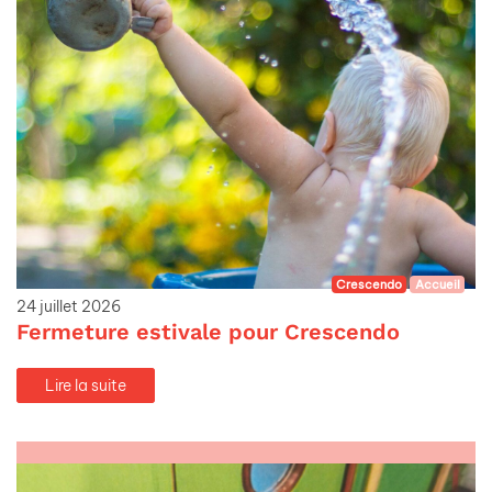
Crescendo
Accueil
24 juillet 2026
Fermeture estivale pour Crescendo
Lire la suite