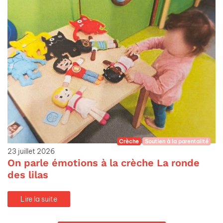
Crèche
Soutien à la parentalité
23 juillet 2026
On parle émotions à la crèche La ronde
des lilas
Lire la suite