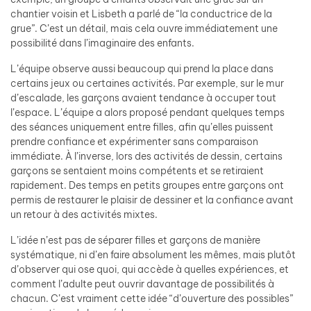
chantier voisin et Lisbeth a parlé de “la conductrice de la
grue”. C’est un détail, mais cela ouvre immédiatement une
possibilité dans l’imaginaire des enfants.
L’équipe observe aussi beaucoup qui prend la place dans
certains jeux ou certaines activités. Par exemple, sur le mur
d’escalade, les garçons avaient tendance à occuper tout
l’espace. L’équipe a alors proposé pendant quelques temps
des séances uniquement entre filles, afin qu’elles puissent
prendre confiance et expérimenter sans comparaison
immédiate. À l’inverse, lors des activités de dessin, certains
garçons se sentaient moins compétents et se retiraient
rapidement. Des temps en petits groupes entre garçons ont
permis de restaurer le plaisir de dessiner et la confiance avant
un retour à des activités mixtes.
L’idée n’est pas de séparer filles et garçons de manière
systématique, ni d’en faire absolument les mêmes, mais plutôt
d’observer qui ose quoi, qui accède à quelles expériences, et
comment l’adulte peut ouvrir davantage de possibilités à
chacun. C’est vraiment cette idée “d’ouverture des possibles”