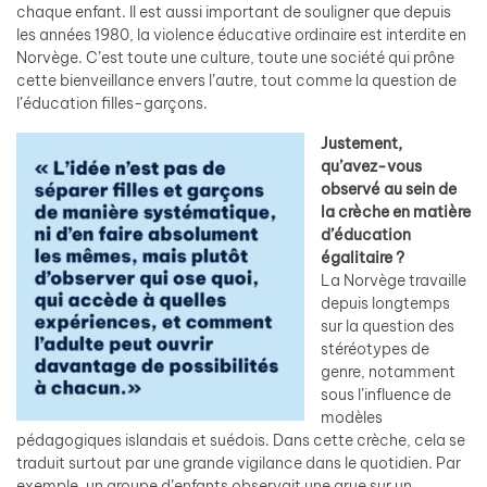
chaque enfant. Il est aussi important de souligner que depuis
les années 1980, la violence éducative ordinaire est interdite en
Norvège. C’est toute une culture, toute une société qui prône
cette bienveillance envers l’autre, tout comme la question de
l’éducation filles-garçons.
Justement,
qu’avez-vous
observé au sein de
la crèche en matière
d’éducation
égalitaire ?
La Norvège travaille
depuis longtemps
sur la question des
stéréotypes de
genre, notamment
sous l’influence de
modèles
pédagogiques islandais et suédois. Dans cette crèche, cela se
traduit surtout par une grande vigilance dans le quotidien. Par
exemple, un groupe d’enfants observait une grue sur un