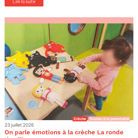
Lire la suite
Crèche
Soutien à la parentalité
23 juillet 2026
On parle émotions à la crèche La ronde