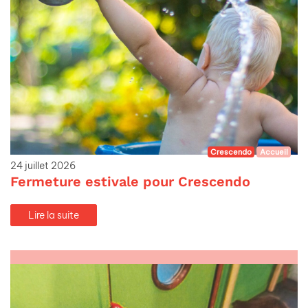
Crescendo
Accueil
24 juillet 2026
Fermeture estivale pour Crescendo
Lire la suite