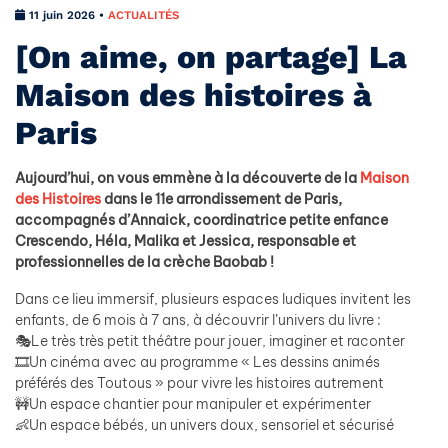
11 juin 2026 •
ACTUALITÉS
[On aime, on partage] La
Maison des histoires à
Paris
Aujourd’hui, on vous emmène à la découverte de la
Maison
des Histoires
dans le 11e arrondissement de Paris,
accompagnés d’Annaick, coordinatrice petite enfance
Crescendo, Héla, Malika et Jessica, responsable et
professionnelles de la crèche Baobab !
Dans ce lieu immersif, plusieurs espaces ludiques invitent les
enfants, de 6 mois à 7 ans, à découvrir l’univers du livre :
🎭Le très très petit théâtre pour jouer, imaginer et raconter
🎞️Un cinéma avec au programme « Les dessins animés
préférés des Toutous » pour vivre les histoires autrement
🚧Un espace chantier pour manipuler et expérimenter
👶Un espace bébés, un univers doux, sensoriel et sécurisé