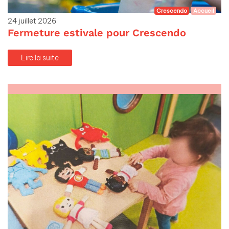
Crescendo
Accueil
24 juillet 2026
Fermeture estivale pour Crescendo
Lire la suite