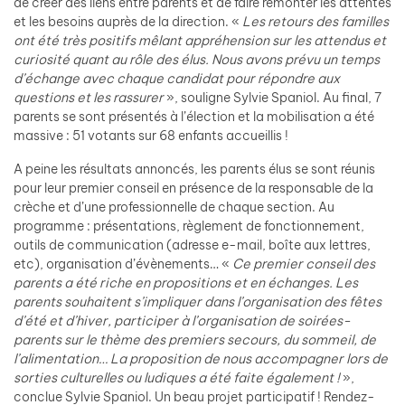
de créer des liens entre parents et de faire remonter les attentes
et les besoins auprès de la direction. «
Les retours des familles
ont été très positifs mêlant appréhension sur les attendus et
curiosité quant au rôle des élus. Nous avons prévu un temps
d’échange avec chaque candidat pour répondre aux
questions et les rassurer
», souligne Sylvie Spaniol. Au final, 7
parents se sont présentés à l’élection et la mobilisation a été
massive : 51 votants sur 68 enfants accueillis !
A peine les résultats annoncés, les parents élus se sont réunis
pour leur premier conseil en présence de la responsable de la
crèche et d’une professionnelle de chaque section. Au
programme : présentations, règlement de fonctionnement,
outils de communication (adresse e-mail, boîte aux lettres,
etc), organisation d’évènements… «
Ce premier conseil des
parents a été riche en propositions et en échanges. Les
parents souhaitent s’impliquer dans l’organisation des fêtes
d’été et d’hiver, participer à l’organisation de soirées-
parents sur le thème des premiers secours, du sommeil, de
l’alimentation… La proposition de nous accompagner lors de
sorties culturelles ou ludiques a été faite également !
»,
conclue Sylvie Spaniol. Un beau projet participatif ! Rendez-