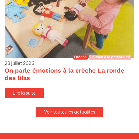
Crèche
Soutien à la parentalité
23 juillet 2026
On parle émotions à la crèche La ronde
des lilas
Lire la suite
Voir toutes les actualités