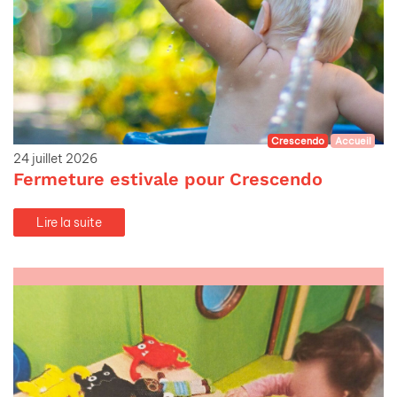
Crescendo
Accueil
24 juillet 2026
Fermeture estivale pour Crescendo
Lire la suite