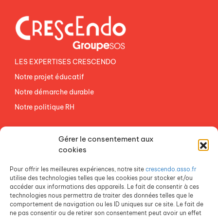
LES EXPERTISES CRESCENDO
Notre projet éducatif
Notre démarche durable
Notre politique RH
NOS ETABLISSEMENTS
Gérer le consentement aux
ACCES AGEVAL
cookies
CONTACTEZ-NOUS
Pour offrir les meilleures expériences, notre site
crescendo.asso.fr
ESPACE PRESSE
utilise des technologies telles que les cookies pour stocker et/ou
accéder aux informations des appareils. Le fait de consentir à ces
technologies nous permettra de traiter des données telles que le
comportement de navigation ou les ID uniques sur ce site. Le fait de
ne pas consentir ou de retirer son consentement peut avoir un effet