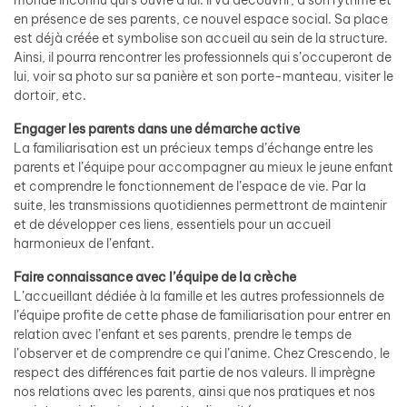
monde inconnu qui s’ouvre à lui. Il va découvrir, à son rythme et
en présence de ses parents, ce nouvel espace social. Sa place
est déjà créée et symbolise son accueil au sein de la structure.
Ainsi, il pourra rencontrer les professionnels qui s’occuperont de
lui, voir sa photo sur sa panière et son porte-manteau, visiter le
dortoir, etc.
Engager les parents dans une démarche active
La familiarisation est un précieux temps d’échange entre les
parents et l’équipe pour accompagner au mieux le jeune enfant
et comprendre le fonctionnement de l’espace de vie. Par la
suite, les transmissions quotidiennes permettront de maintenir
et de développer ces liens, essentiels pour un accueil
harmonieux de l’enfant.
Faire connaissance avec l’équipe de la crèche
L’accueillant dédiée à la famille et les autres professionnels de
l’équipe profite de cette phase de familiarisation pour entrer en
relation avec l’enfant et ses parents, prendre le temps de
l’observer et de comprendre ce qui l’anime. Chez Crescendo, le
respect des différences fait partie de nos valeurs. Il imprègne
nos relations avec les parents, ainsi que nos pratiques et nos