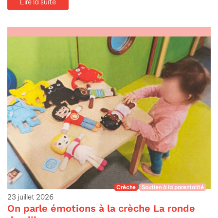
Lire la suite
Crèche
Soutien à la parentalité
23 juillet 2026
On parle émotions à la crèche La ronde