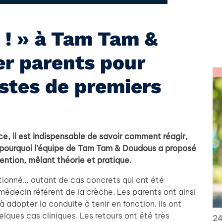
 ! » à Tam Tam &
ier parents pour
stes de premiers
, il est indispensable de savoir comment réagir,
st pourquoi l’équipe de Tam Tam & Doudous a proposé
ention, mêlant théorie et pratique.
ctionné… autant de cas concrets qui ont été
 médecin référent de la crèche. Les parents ont ainsi
 à adopter la conduite à tenir en fonction. Ils ont
elques cas cliniques. Les retours ont été très
24