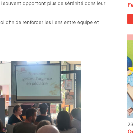
i sauvent apportant plus de sérénité dans leur
F
al afin de renforcer les liens entre équipe et
23
O