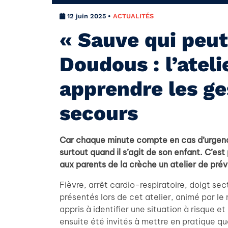
12 juin 2025 •
ACTUALITÉS
« Sauve qui peut
Doudous : l’atel
apprendre les ge
secours
Car chaque minute compte en cas d’urgence
surtout quand il s’agit de son enfant. C’e
aux parents de la crèche un atelier de prév
Fièvre, arrêt cardio-respiratoire, doigt se
présentés lors de cet atelier, animé par le
appris à identifier une situation à risque et
ensuite été invités à mettre en pratique qu