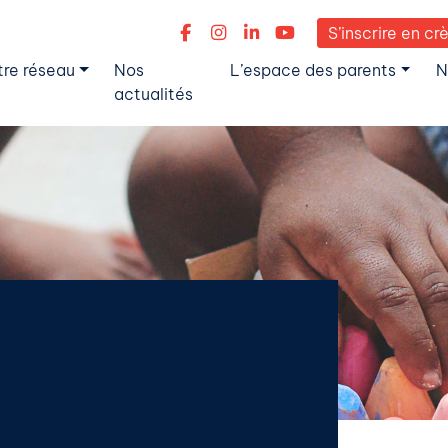
S’inscrire en cr
tre réseau
Nos
L’espace des parents
N
actualités