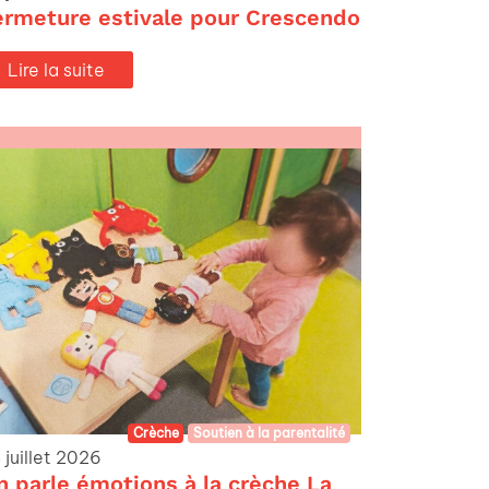
ermeture estivale pour Crescendo
Lire la suite
Crèche
Soutien à la parentalité
 juillet 2026
n parle émotions à la crèche La