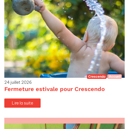
Crescendo
Accueil
24 juillet 2026
Fermeture estivale pour Crescendo
Lire la suite