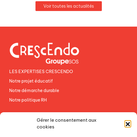
Voir toutes les actualités
LES EXPERTISES CRESCENDO
Notre projet éducatif
Notre démarche durable
Notre politique RH
NOS ETABLISSEMENTS
Gérer le consentement aux
ACCES AGEVAL
cookies
CONTACTEZ-NOUS