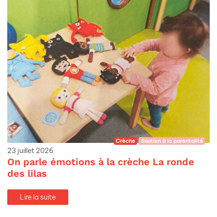
Crèche
Soutien à la parentalité
23 juillet 2026
On parle émotions à la crèche La ronde
des lilas
Lire la suite