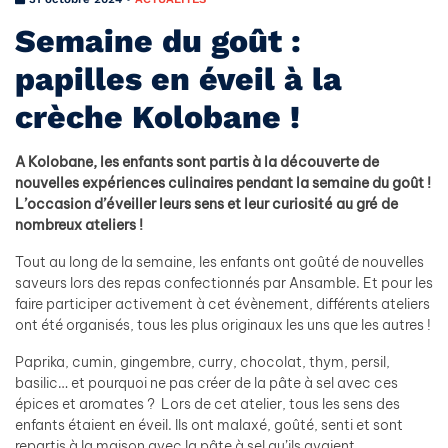
Semaine du goût :
papilles en éveil à la
crèche Kolobane !
A Kolobane, les enfants sont partis à la découverte de
nouvelles expériences culinaires pendant la semaine du goût !
L’occasion d’éveiller leurs sens et leur curiosité au gré de
nombreux ateliers !
Tout au long de la semaine, les enfants ont goûté de nouvelles
saveurs lors des repas confectionnés par Ansamble. Et pour les
faire participer activement à cet évènement, différents ateliers
ont été organisés, tous les plus originaux les uns que les autres !
Paprika, cumin, gingembre, curry, chocolat, thym, persil,
basilic… et pourquoi ne pas créer de la pâte à sel avec ces
épices et aromates ? Lors de cet atelier, tous les sens des
enfants étaient en éveil. Ils ont malaxé, goûté, senti et sont
repartis à la maison avec la pâte à sel qu’ils avaient