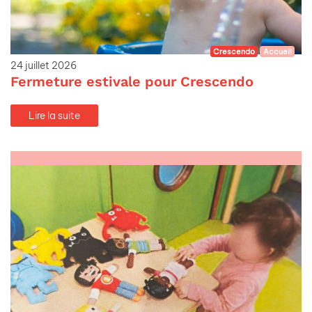
Crescendo
Accueil
24 juillet 2026
Fermeture estivale pour Crescendo
Lire la suite