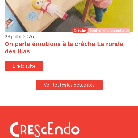
Crèche
Soutien à la parentalité
23 juillet 2026
On parle émotions à la crèche La ronde
des lilas
Lire la suite
Voir toutes les actualités