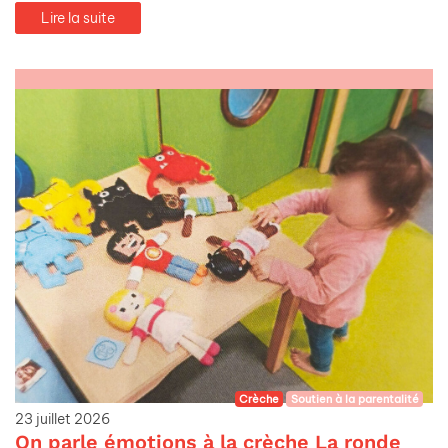
Lire la suite
Crèche
Soutien à la parentalité
23 juillet 2026
On parle émotions à la crèche La ronde