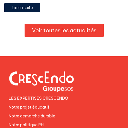
Lire la suite
Voir toutes les actualités
LES EXPERTISES CRESCENDO
Notre projet éducatif
Notre démarche durable
Notre politique RH