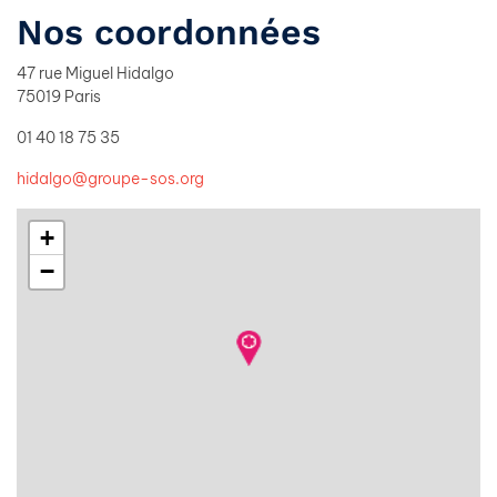
Nos coordonnées
47 rue Miguel Hidalgo
75019 Paris
01 40 18 75 35
hidalgo@groupe-sos.org
+
−