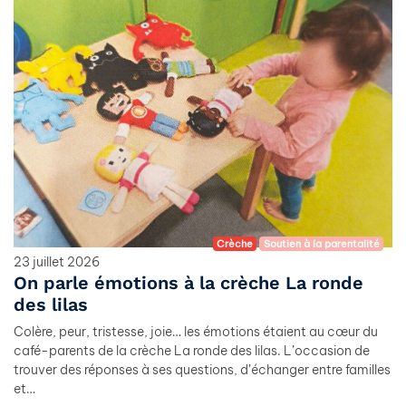
Crèche
Soutien à la parentalité
23 juillet 2026
On parle émotions à la crèche La ronde
des lilas
Colère, peur, tristesse, joie… les émotions étaient au cœur du
café-parents de la crèche La ronde des lilas. L’occasion de
trouver des réponses à ses questions, d’échanger entre familles
et…