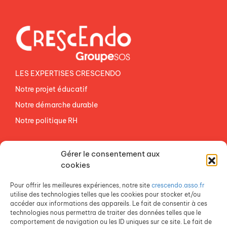
LES EXPERTISES CRESCENDO
Notre projet éducatif
Notre démarche durable
Notre politique RH
NOS ETABLISSEMENTS
Gérer le consentement aux
ACCES AGEVAL
cookies
CONTACTEZ-NOUS
Pour offrir les meilleures expériences, notre site
crescendo.asso.fr
ESPACE PRESSE
utilise des technologies telles que les cookies pour stocker et/ou
accéder aux informations des appareils. Le fait de consentir à ces
technologies nous permettra de traiter des données telles que le
comportement de navigation ou les ID uniques sur ce site. Le fait de