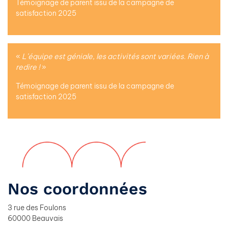
Témoignage de parent issu de la campagne de
satisfaction 2025
«
L’équipe est géniale, les activités sont variées. Rien à
redire !
»
Témoignage de parent issu de la campagne de
satisfaction 2025
Nos coordonnées
3 rue des Foulons
60000 Beauvais