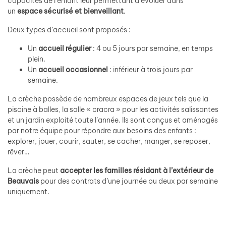
capacités de l’enfant leur permettant d’évoluer dans
un
espace sécurisé et bienveillant
.
Deux types d’accueil sont proposés :
Un
accueil régulier
: 4 ou 5 jours par semaine, en temps
plein.
Un
accueil occasionnel
: inférieur à trois jours par
semaine.
La crèche possède de nombreux espaces de jeux tels que la
piscine à balles, la salle « cracra » pour les activités salissantes
et un jardin exploité toute l’année. Ils sont conçus et aménagés
par notre équipe pour répondre aux besoins des enfants :
explorer, jouer, courir, sauter, se cacher, manger, se reposer,
rêver…
La crèche peut
accepter les familles résidant à l’extérieur de
Beauvais
pour des contrats d’une journée ou deux par semaine
uniquement.