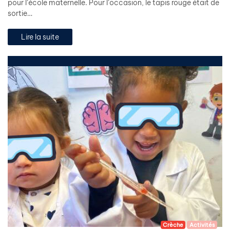
pour l’école maternelle. Pour l’occasion, le tapis rouge était de
sortie…
Lire la suite
Crèche
Activités