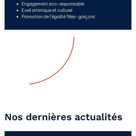
Engagement eco-responsable
Eveil artistique et culturel
Promotion de l’égalité filles-garçons
Nos dernières actualités