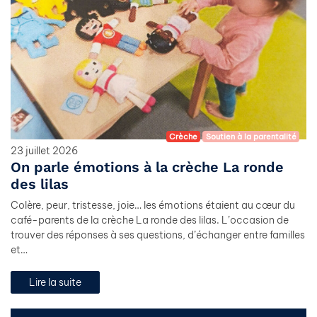
Crèche
Soutien à la parentalité
23 juillet 2026
On parle émotions à la crèche La ronde
des lilas
Colère, peur, tristesse, joie… les émotions étaient au cœur du
café-parents de la crèche La ronde des lilas. L’occasion de
trouver des réponses à ses questions, d’échanger entre familles
et…
Lire la suite