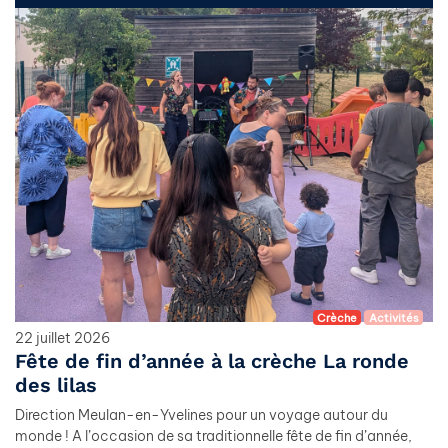
Crèche
Activités
22 juillet 2026
Fête de fin d’année à la crèche La ronde
des lilas
Direction Meulan-en-Yvelines pour un voyage autour du
monde ! A l’occasion de sa traditionnelle fête de fin d’année,