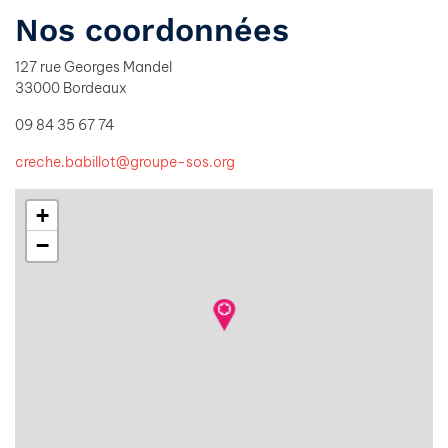
Nos coordonnées
127 rue Georges Mandel
33000 Bordeaux
09 84 35 67 74
creche.babillot@groupe-sos.org
+
−