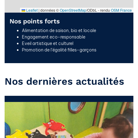
Leaflet
|
données ©
OpenStreetMap
/ODbL - rendu
OSM France
Nos points forts
Alimentation de saison, bio et locale
Engagement eco-responsable
Eveil artistique et culturel
Promotion de l’égalité filles-garçons
Nos dernières actualités