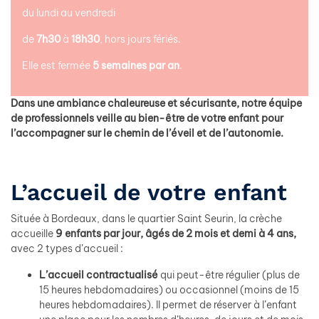
du lundi au vendredi
de
7h30
à
18h30
, hors jours fériés.
Elle est fermée
5 semaines par an
.
Dans une ambiance chaleureuse et sécurisante, notre équipe
de professionnels veille au bien-être de votre enfant pour
l’accompagner sur le chemin de l’éveil et de l’autonomie.
L’accueil de votre enfant
Située à Bordeaux, dans le quartier Saint Seurin, la crèche
accueille
9 enfants par jour, âgés de 2 mois et demi à 4 ans,
avec 2 types d’accueil :
L’accueil contractualisé
qui peut-être régulier (plus de
15 heures hebdomadaires) ou occasionnel (moins de 15
heures hebdomadaires). Il permet de réserver à l’enfant