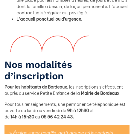
une place pour les nombres d’heures, de jours et de mois,
dont la famille a besoin, de façon permanente. L’accueil
contractualisé régulier est privilégié.
L’accueil ponctuel ou d’urgence
.
Nos modalités
d’inscription
Pour les habitants de Bordeaux
, les inscriptions s’effectuent
auprès du service Petite Enfance de la
Mairie de Bordeaux
.
Pour tous renseignements, une permanence téléphonique est
ouverte du lundi au vendredi de
9h
à
12h30
et
de
14h
à
16h30
au
05 56 42 24 43.
«
Équipe super gentille, petit groupe où les enfants