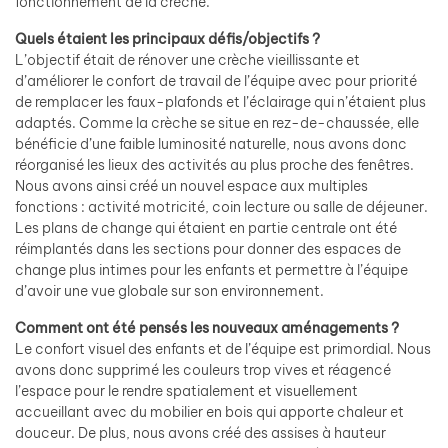
fonctionnement de la crèche.
Quels étaient les principaux défis/objectifs ?
L’objectif était de rénover une crèche vieillissante et
d’améliorer le confort de travail de l’équipe avec pour priorité
de remplacer les faux-plafonds et l’éclairage qui n’étaient plus
adaptés. Comme la crèche se situe en rez-de-chaussée, elle
bénéficie d’une faible luminosité naturelle, nous avons donc
réorganisé les lieux des activités au plus proche des fenêtres.
Nous avons ainsi créé un nouvel espace aux multiples
fonctions : activité motricité, coin lecture ou salle de déjeuner.
Les plans de change qui étaient en partie centrale ont été
réimplantés dans les sections pour donner des espaces de
change plus intimes pour les enfants et permettre à l’équipe
d’avoir une vue globale sur son environnement.
Comment ont été pensés les nouveaux aménagements ?
Le confort visuel des enfants et de l’équipe est primordial. Nous
avons donc supprimé les couleurs trop vives et réagencé
l’espace pour le rendre spatialement et visuellement
accueillant avec du mobilier en bois qui apporte chaleur et
douceur. De plus, nous avons créé des assises à hauteur