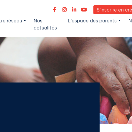
S’inscrire en cr
tre réseau
Nos
L’espace des parents
N
actualités