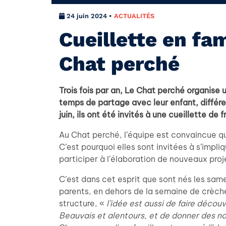
24 juin 2024 •
ACTUALITÉS
Cueillette en fam
Chat perché
Trois fois par an, Le Chat perché organise u
temps de partage avec leur enfant, différe
juin, ils ont été invités à une cueillette de f
Au Chat perché, l’équipe est convaincue que
C’est pourquoi elles sont invitées à s’impliq
participer à l’élaboration de nouveaux pr
C’est dans cet esprit que sont nés les same
parents, en dehors de la semaine de crèche
structure, «
l’idée est aussi de faire découv
Beauvais et alentours, et de donner des no