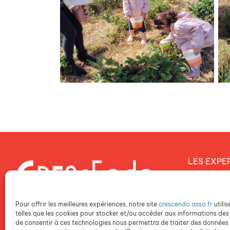
LES EXPE
Notre proj
Notre dém
Pour offrir les meilleures expériences, notre site
crescendo.asso.fr
utili
Notre poli
telles que les cookies pour stocker et/ou accéder aux informations des 
de consentir à ces technologies nous permettra de traiter des données t