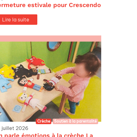
ermeture estivale pour Crescendo
Lire la suite
Crèche
Soutien à la parentalité
 juillet 2026
n parle émotions à la crèche La