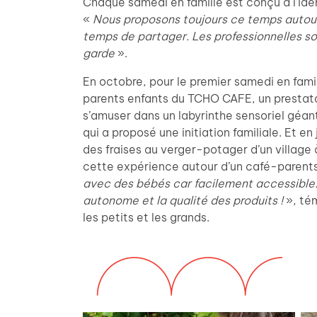
Chaque samedi en famille est conçu à l’id
«
Nous proposons toujours ce temps autour 
temps de partager. Les professionnelles son
garde
».
En octobre, pour le premier samedi en famill
parents enfants du TCHO CAFE, un prestatair
s’amuser dans un labyrinthe sensoriel géant
qui a proposé une initiation familiale. Et en 
des fraises au verger-potager d’un village
cette expérience autour d’un café-parent
avec des bébés car facilement accessible. 
autonome et la qualité des produits !
», té
les petits et les grands.