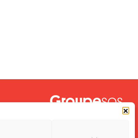
Crescendo est une association du
Groupe SOS