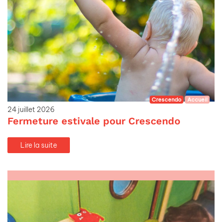
Crescendo
Accueil
24 juillet 2026
Fermeture estivale pour Crescendo
Lire la suite