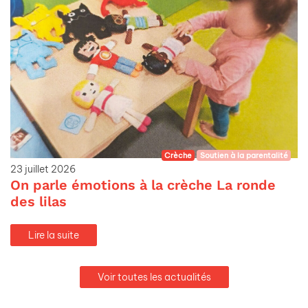
Crèche
Soutien à la parentalité
23 juillet 2026
On parle émotions à la crèche La ronde
des lilas
Lire la suite
Voir toutes les actualités