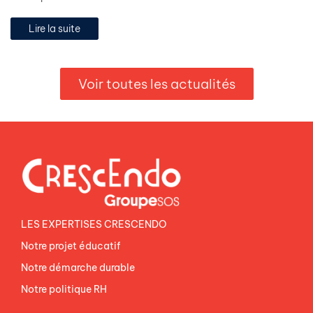
Lire la suite
Voir toutes les actualités
LES EXPERTISES CRESCENDO
Notre projet éducatif
Notre démarche durable
Notre politique RH