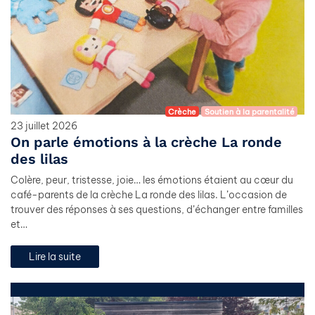
Crèche
Soutien à la parentalité
23 juillet 2026
On parle émotions à la crèche La ronde
des lilas
Colère, peur, tristesse, joie… les émotions étaient au cœur du
café-parents de la crèche La ronde des lilas. L’occasion de
trouver des réponses à ses questions, d’échanger entre familles
et…
Lire la suite