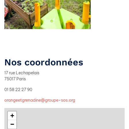
Nos coordonnées
17 rue Lechapelais
75017 Paris
01 58 22 27 90
orangeetgrenadine@groupe-sos.org
+
−