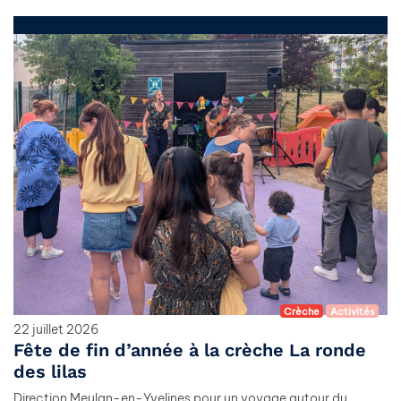
Crèche
Activités
22 juillet 2026
Fête de fin d’année à la crèche La ronde
des lilas
Direction Meulan-en-Yvelines pour un voyage autour du