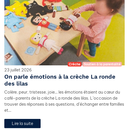
Crèche
Soutien à la parentalité
23 juillet 2026
On parle émotions à la crèche La ronde
des lilas
Colère, peur, tristesse, joie… les émotions étaient au cœur du
café-parents de la crèche La ronde des lilas. L’occasion de
trouver des réponses à ses questions, d’échanger entre familles
et…
Lire la suite