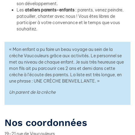
son développement.
Les
ateliers parents-enfants
: parents, venez peindre,
patouiller, chanter avec nous ! Vous êtes libres de
participer à votre convenance et le temps que vous
souhaitez.
« Mon enfant a pu faire un beau voyage au sein de la
crèche Vaucouleurs grâce aux activités. Le personnel se
met au niveau de chaque enfant. Je suis très heureuse que
mon fils ait pu parcourir ces 2 ans et demi dans cette
crèche à l’écoute des parents. La liste est très longue, en
une phrase : UNE CRÈCHE BIENVEILLANTE. »
Un parent de la crèche
Nos coordonnées
19-21 rue de Vaucouleurs